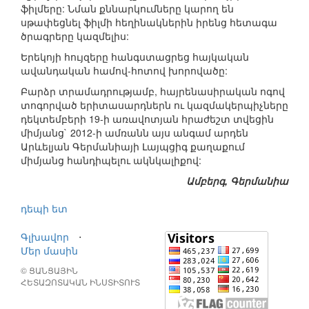
ֆիլմերը: Նման քննարկումները կարող են
սթափեցնել ֆիլմի հեղինակներին իրենց հետագա
ծրագրերը կազմելիս:
Երեկոյի հույզերը հանգստացրեց հայկական
ավանդական համով-հոտով խորովածը:
Բարձր տրամադրությամբ, հայրենասիրական ոգով
տոգորված երիտասարդներն ու կազմակերպիչները
դեկտեմբերի 19-ի առավոտյան հրաժեշտ տվեցին
միմյանց` 2012-ի ամռանն այս անգամ արդեն
Արևելյան Գերմանիայի Լայպցիգ քաղաքում
միմյանց հանդիպելու ակնկալիքով:
Ամբերգ, Գերմանիա
դեպի ետ
Գլխավոր
⋅
Մեր մասին
© ՑԱՆՑԱՅԻՆ
ՀԵՏԱԶՈՏԱԿԱՆ ԻՆՍՏԻՏՈՒՏ