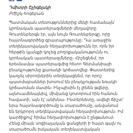
Դմիտրի Շչիգելսկի
Բժիշկ-հոգեբան
Պատմական տեսություններից մեկի համաձայն՝
կրոնական պատերազմների մեղավորը
Գուտենբերգն էր, այն նույն Գուտենբերգը, որը
հայտնագործեց գրատպությունը։ Դա առաջին
տեղեկատվական հեղափոխությունն էր, որն իր
հերթին կյանքի կոչեց բողոքականությունն ու
կրոնական պատերազմները։ Հիշեցնեմ, որ
երեսնամյա պատերազմից հետո Գերմանիայի
բնակչությունը քառակի կրճատվեց։ Փաստերից
կառչել սիրողներին տեղեկացնեմ, որ որոշ
պատմաբաններ խոսում են բնակչության եռակի
կրճատման մասին։ Ինչպիսին էլ լինեն թվերը,
այնուամենայնիվ, միմյանց կոտորում էին հանուն
հավատի, այն էլ՝ անխնա։ Ինտերնետը, ավելի ճիշտ՝
նրա հայտնագործումը և տարածումը, անվանում
են երկրորդ տեղեկատվական հեղափոխություն։ Իմ
կարծիքով՝ հիմա հեղափոխություն է ընթանում։
Հենց միայն սոցիալական ցանցերի ի հայտ գալն ու
տարածումն իսկական տեղեկատվական