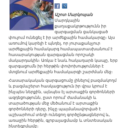
Աշոտ Մարկոսյան
Մարդկային
քաղաքակրթությունն իր
զարգացման ցանկացած
փուլում ունեցել է իր արժեքային համակարգը։ Այս
առումով կարելի է պնդել, որ յուրաքանչյուր
արժեքային համակարգ համապատասխանում է
հասարակության զարգացման որոշակի
մակարդակին։ Առկա է նաև հակադարձ կապը, երբ
զարգացումն իր հերթին փոփոխություններ է
մտցնում արժեքային համակարգի շարժման մեջ։
Հասարակական զարգացումը լինելով բազմակողմ
և բազմաշերտ հասկացություն իր վրա կրում է
ինչպես ներքին, այնպես էլ արտաքին գործոնների
ազդեցությունն, ըստ որում՝ ժամանակի և
տարածության մեջ մեծանում է արտաքին
գործոնների դերը, ինչը պայմանավորված է
աշխարհում տեղի ունեցող գործընթացներով և,
առաջին հերթին, գլոբալացմամբ և տնտեսական
ինտեգրմամբ։