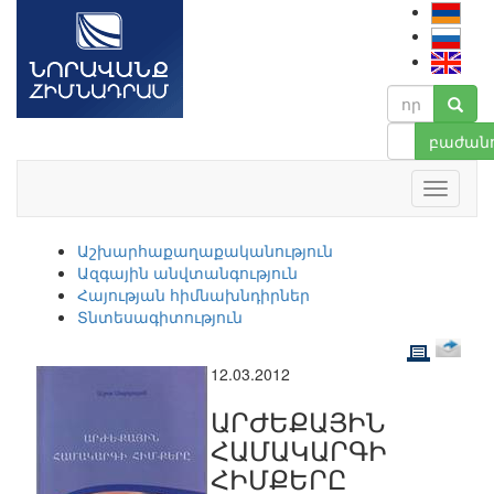
բաժանո
Աշխարհաքաղաքականություն
Ազգային անվտանգություն
Հայության հիմնախնդիրներ
Տնտեսագիտություն
12.03.2012
ԱՐԺԵՔԱՅԻՆ
ՀԱՄԱԿԱՐԳԻ
ՀԻՄՔԵՐԸ