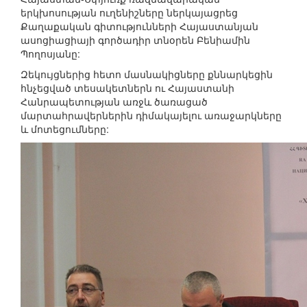
երկխոսության ուղենիշները ներկայացրեց
Քաղաքական գիտությունների Հայաստանյան
ասոցիացիայի գործադիր տնօրեն Բենիամին
Պողոսյանը:
Զեկույցներից հետո մասնակիցները քննարկեցին
հնչեցված տեսակետներն ու Հայաստանի
Հանրապետության առջև ծառացած
մարտահրավերներին դիմակայելու առաջարկները
և մոտեցումները: