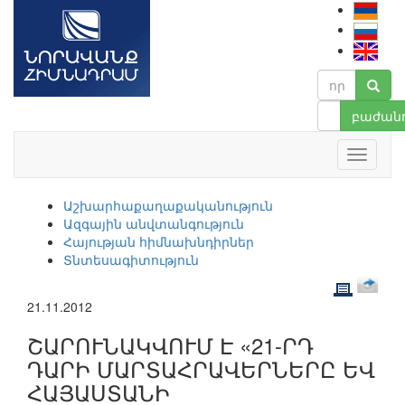
բաժանո
Աշխարհաքաղաքականություն
Ազգային անվտանգություն
Հայության հիմնախնդիրներ
Տնտեսագիտություն
21.11.2012
ՇԱՐՈՒՆԱԿՎՈՒՄ Է «21-ՐԴ
ԴԱՐԻ ՄԱՐՏԱՀՐԱՎԵՐՆԵՐԸ ԵՎ
ՀԱՅԱՍՏԱՆԻ