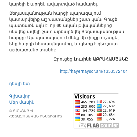
կարելի է արդեն ավարտված համարել։
Ցեղասպանության հարցի պարագայում
կատարվելիք աշխատանքներ շատ կան։ Գուցե
պատճառն այն է, որ 60-ական թվականներից
սկսվեց ավելի շատ արծարծվել Ցեղասպանության
հարցը։ Այս պարագայում մենք մի փոքր ուշացել
ենք հարցի հետապնդումից, և պետք է դեռ շատ
աշխատանք տանել։
Զրուցեց
Լուսինե ԱԲՐԱՀԱՄՅԱՆԸ
http://hayernaysor.am/1353572404
դեպի ետ
Գլխավոր
⋅
Մեր մասին
© ՑԱՆՑԱՅԻՆ
ՀԵՏԱԶՈՏԱԿԱՆ ԻՆՍՏԻՏՈՒՏ