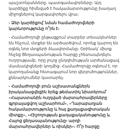
պաշտոնյանները, պատգամավորները։ Այդ
կարծիքը հիմնված է հակամարտությունը խաղաղ
միջոցներով կարգավորելու վրա։
- Ձեր կարծիքով՝ նման համաժողովների
կարևորությունը ո՞րն է։
- Համաժողովի ընթացքում տարբեր տեսակետներ
են հնչում, մտքեր են արծարծվում, որոնք կարող են
օգնել նոր մտքերի ձևավորմանը։ Օրինակ՝ միտք
հնչեց Ցեղասպանության հարցը չհետապնդելու
ուղղությամբ, որը լուրջ ընդդիմության արժանացավ
մասնակիցների կողմից։ Համաժողովը օգնում է, որ
կարողանանք հետագայում նոր վերլուծություններ,
քննարկումներ կատարել։
- Համաժողովի բուն աշխատանքներն
իրականացվեցին երեք թեմատիկ նիստերում՝
«Հայաստանին ուղղված մարտահրավերները
գլոբալացվող աշխարհում», «Ղարաբաղյան
հակամարտությունը և հայ քաղաքագիտական
միտքը», «Հիշողության քաղաքականությունը և
Հայոց ցեղասպանությունը• արդի
մարտահրավերներ և ռիսկեր»։ Ո՞ր հարցը