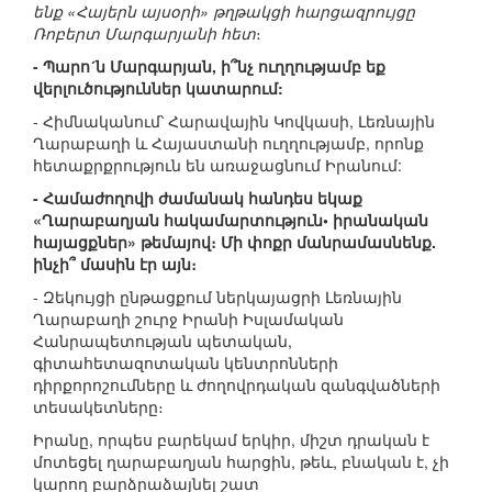
ենք «Հայերն այսօրի» թղթակցի հարցազրույցը
Ռոբերտ Մարգարյանի հետ
։
- Պարո´ն Մարգարյան, ի՞նչ ուղղությամբ եք
վերլուծություններ կատարում:
- Հիմնականում՝ Հարավային Կովկասի, Լեռնային
Ղարաբաղի և Հայաստանի ուղղությամբ, որոնք
հետաքրքրություն են առաջացնում Իրանում:
- Համաժողովի ժամանակ հանդես եկաք
«Ղարաբաղյան հակամարտություն• իրանական
հայացքներ» թեմայով։ Մի փոքր մանրամասնենք.
ինչի՞ մասին էր այն։
- Զեկույցի ընթացքում ներկայացրի Լեռնային
Ղարաբաղի շուրջ Իրանի Իսլամական
Հանրապետության պետական,
գիտահետազոտական կենտրոնների
դիրքորոշումները և ժողովրդական զանգվածների
տեսակետները։
Իրանը, որպես բարեկամ երկիր, միշտ դրական է
մոտեցել ղարաբաղյան հարցին, թեև, բնական է, չի
կարող բարձրաձայնել շատ