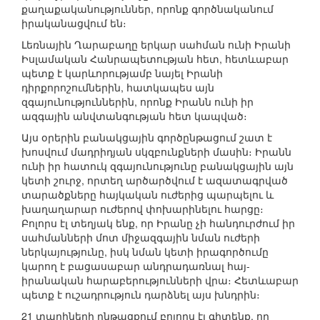
քաղաքականություններ, որոնք գործնականում
իրականացվում են։
Լեռնային Ղարաբաղը երկար սահման ունի Իրանի
Իսլամական Հանրապետության հետ, հետևաբար
պետք է կարևորությամբ նայել Իրանի
դիրքորոշումներին, հատկապես այն
զգայունություններին, որոնք Իրանն ունի իր
ազգային անվտանգության հետ կապված։
Այս օրերին բանակցային գործընթացում շատ է
խոսվում մադրիդյան սկզբունքների մասին։ Իրանն
ունի իր հատուկ զգայունությունը բանակցային այն
կետի շուրջ, որտեղ արծարծվում է ազատագրված
տարածքները հայկական ուժերից պարպելու և
խաղաղարար ուժերով փոխարինելու հարցը։
Բոլորս էլ տեղյակ ենք, որ Իրանը չի հանդուրժում իր
սահմանների մոտ միջազգային նման ուժերի
ներկայությունը, իսկ նման կետի իրագործումը
կարող է բացասաբար անդրադառնալ հայ-
իրանական հարաբերությունների վրա։ Հետևաբար
պետք է ուշադրություն դարձնել այս խնդրին։
21 տարիների ընթացքում բոլորս էլ գիտենք, որ