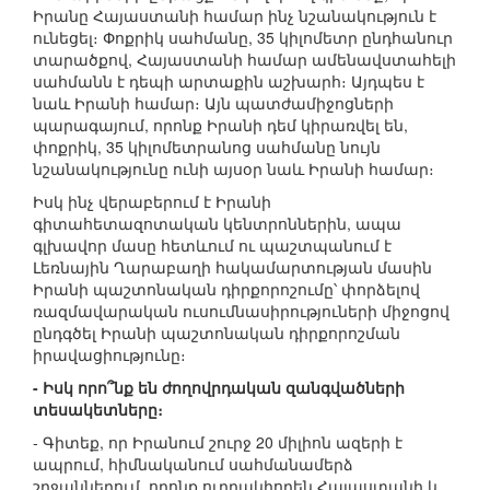
Իրանը Հայաստանի համար ինչ նշանակություն է
ունեցել։ Փոքրիկ սահմանը, 35 կիլոմետր ընդհանուր
տարածքով, Հայաստանի համար ամենավստահելի
սահմանն է դեպի արտաքին աշխարհ։ Այդպես է
նաև Իրանի համար։ Այն պատժամիջոցների
պարագայում, որոնք Իրանի դեմ կիրառվել են,
փոքրիկ, 35 կիլոմետրանոց սահմանը նույն
նշանակությունը ունի այսօր նաև Իրանի համար։
Իսկ ինչ վերաբերում է Իրանի
գիտահետազոտական կենտրոններին, ապա
գլխավոր մասը հետևում ու պաշտպանում է
Լեռնային Ղարաբաղի հակամարտության մասին
Իրանի պաշտոնական դիրքորոշումը՝ փորձելով
ռազմավարական ուսումնասիրություների միջոցով
ընդգծել Իրանի պաշտոնական դիրքորոշման
իրավացիությունը։
- Իսկ որո՞նք են ժողովրդական զանգվածների
տեսակետները։
- Գիտեք, որ Իրանում շուրջ 20 միլիոն ազերի է
ապրում, հիմնականում սահմանամերձ
շրջաններում, որոնք ուղղակիորեն Հայաստանի և