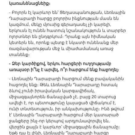
կառանձնացնեիք։
- Բոլորն էլ կարևոր են՝ Ցեղասպանության, Լեռնային
Ղարաբաղի հարցը բոլորիս ինքնության մասն են
կազմում, մեկը մյուսից գերադասել չի կարելի,
երկուսն էլ ունեն հատուկ նշանակություն և տարբեր
ոլորտներ են ընդգրկում։ Դրանք այն հիմնական
կետերն են, որոնք պետք է նկատի ունենանք մեր
ռազմավարության մեջ և միաժամանակ առաջ
տանենք։
- Ձեր կարծիքով, երկու հարցերի ուղղությամբ
առայսօր ի՞նչ է արվել, ո՞ր հարցում ենք հաջողել։
- Լեռնային Ղարաբաղի հարցում մենք բավականին
հաջողել ենք։ Թեև Լեռնային Ղարաբաղը հստակ
ձևով չունի իրավական կարգավիճակ,
միջազգայնորեն ճանաչված չէ, բայց 20 տարուց
ավելի է, որ պետությունը կայացած վիճակում է,
ունի տնտեսություն, իր անկախությունը։ Ինձ թվում
է՝ Լեռնային Ղարաբաղի հարցում մեր կատարած
ջանքերը ինչ-որ կերպով արդյունավորվել են,
վերջին քայլն է կարևոր՝ միջազգային ճանաչումը։
Եթե դա էլ լինի, Լեռնային Ղարաբաղի հարցը