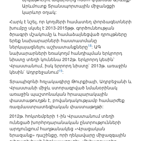
Արևմուտք Տրանսպորտային միջանցքի
կարևոր օղակ:
Հարկ է նշել, որ կողմերի համատեղ փորձագետների
խումբը սկսել է 2013-2015թթ. գործունեության
ծրագրի մշակումը և համաձայնեցված դրույթները
երեք նախարարների հաստատմանը
18
ներկայացնելու աշխատանքները
: ԱԳ
նախարարների եռակողմ հանդիպման երկրորդ
նիստը տեղի կունենա 2012թ. երկրորդ կեսին՝
Վրաստանում, իսկ երրորդ նիստը` 2013թ. առաջին
19
կեսին` Ադրբեջանում
:
Տրապիզոնի հռչակագիրը Թուրքիայի, Ադրբեջանի և
Վրաստանի միջև ստորագրված նմանօրինակ
առաջին պաշտոնական հրապարակային
փաստաթուղթն է, բովանդակությամբ համարժեք
ռազմաստրատեգիական փաստաթղթի:
2012թ. հոկտեմբերի 1-ին Վրաստանում տեղի
ունեցած խորհրդարանական ընտրությունների
արդյունքում հաղթանակեց «Վրացական
երազանք» դաշինքը, որի ղեկավարը միջազգային