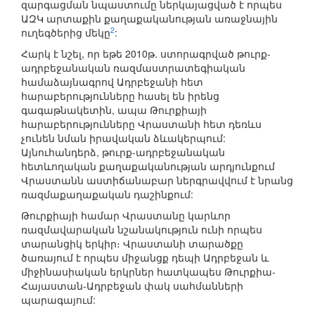
զարգացման նպաստումը ներկայացված է որպես
ԱԶԿ արտաքին քաղաքականության առաջնային
2
ուղեգծերից մեկը
:
Հարկ է նշել, որ եթե 2010թ. ստորագրված թուրք-
ադրբեջանական ռազմաստրատեգիական
համաձայնագրով Ադրբեջանի հետ
հարաբերությունները հասել են իրենց
գագաթնակետին, ապա Թուրքիայի
հարաբերությունները Վրաստանի հետ դեռևս
չունեն նման իրավական ձևակերպում:
Այնուհանդերձ, թուրք-ադրբեջանական
հետևողական քաղաքականության արդյունքում
Վրաստանն աստիճանաբար ներգրավվում է նրանց
ռազմաքաղաքական դաշինքում:
Թուրքիայի համար Վրաստանը կարևոր
ռազմավարական նշանակություն ունի որպես
տարանցիկ երկիր։ Վրաստանի տարածքը
ծառայում է որպես միջանցք դեպի Ադրբեջան և
միջինասիական երկրներ հատկապես Թուրքիա-
Հայաստան-Ադրբեջան փակ սահմանների
պարագայում: