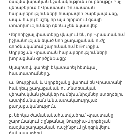
ռազմավարական նշանակությունն ու բնույթը։ Ինչ
վերաբերում է Վրաստան-Ռուսաստան
հարաբերությունների հնարավոր բարելավմանը,
ապա հարկ է նշել, որ այս ոլորտում զգալի
փոփոխություններ դեռևս չեն նկատվել:
Վերոհիշյալ փաստերը վկայում են, որ Վրաստանում
իշխանության եկած նոր քաղաքական ուժը
գործնականում շարունակում է Թուրքիա-
Ադրբեջան-Վրաստան հարաբերությունների
խորացման գործընթացը:
Այսպիսով, կարելի է կատարել հետևյալ
հաստատումները.
ա. Թուրքիան և Ադրբեջանը վարում են Վրաստանի
հանդեպ քաղաքական ու տնտեսական
վերահսկման լծակներ ու մեխանիզմներ ստեղծելու
աստիճանական և նպատակաուղղված
քաղաքականություն,
բ. ներկա ժամանակահատվածում Վրաստանը
շարունակում է ընթանալ Թուրքիա-Ադրբեջան
ռազմաքաղաքական դաշինքում ընդգրկվելու
ճանապարհով,