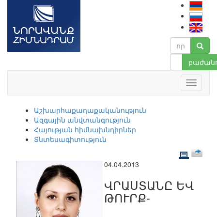
բաժանո
Աշխարհաքաղաքականություն
Ազգային անվտանգություն
Հայության հիմնախնդիրներ
Տնտեսագիտություն
04.04.2013
ՎՐԱՍՏԱՆԸ ԵՎ
ԹՈՒՐՔ-