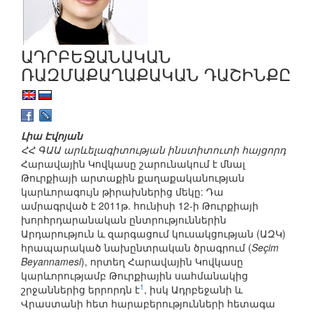
ԱԴՐԲԵՋԱՆԱԿԱՆ
ՌԱԶՄԱՔԱՂԱՔԱԿԱՆ ԴԱՇԻՆՔԸ
Լիա Էվոյան
ՀՀ ԳԱԱ արևելագիտության ինստիտուտի հայցորդ
Հարավային Կովկասը շարունակում է մնալ
Թուրքիայի արտաքին քաղաքականության
կարևորագույն թիրախներից մեկը: Դա
ամրագրված է 2011թ. հունիսի 12-ի Թուրքիայի
խորհրդարանական ընտրություններին
Արդարություն և զարգացում կուսակցության (ԱԶԿ)
հրապարակած նախընտրական ծրագրում (
Seçim
Beyannamesi
), որտեղ Հարավային Կովկասը
կարևորությամբ Թուրքիային սահմանակից
1
շրջաններից երրորդն է
, իսկ Ադրբեջանի և
Վրաստանի հետ հարաբերությունների հետագա