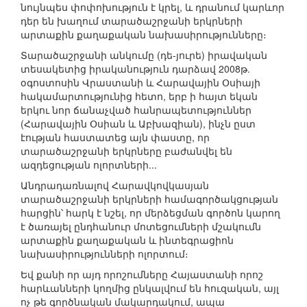
նույնպես փոփոխություն է կրել, և դրանում կարևոր
դեր են խաղում տարածաշրջանի երկրների
արտաքին քաղաքական նախասիրությունները։
Տարածաշրջանի անկումը (դե-յուրե) իրավական
տեսակետից իրականություն դարձավ 2008թ.
օգոստոսին Վրաստանի և Հարավային Օսիայի
հակամարտությունից հետո, երբ ի հայտ եկան
երկու նոր ճանաչված հանրապետություններ
(Հարավային Օսիան և Աբխազիան), ինչն ըստ
էության հաստատեց այն փաստը, որ
տարածաշրջանի երկրները բաժանվել են
ազդեցության ոլորտների...
Անդրադառնալով Հարավկովկասյան
տարածաշրջանի երկրների համագործակցության
հարցին՝ հարկ է նշել, որ մերձեցման գործոն կարող
է ծառայել ընդհանուր մոտեցումների մշակումն
արտաքին քաղաքական և ինտեգրացիոն
նախասիրությունների ոլորտում։
Եվ քանի որ այդ որոշումները Հայաստանի որոշ
հարևանների կողմից ընկալվում են հուզական, այլ
ոչ թե գործնական մակարդակում, ապա