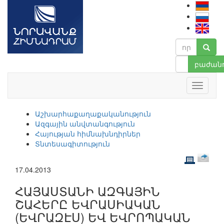
բաժանո
Աշխարհաքաղաքականություն
Ազգային անվտանգություն
Հայության հիմնախնդիրներ
Տնտեսագիտություն
17.04.2013
ՀԱՅԱՍՏԱՆԻ ԱԶԳԱՅԻՆ
ՇԱՀԵՐԸ ԵՎՐԱՍԻԱԿԱՆ
(ԵՎՐԱԶԷՍ) ԵՎ ԵՎՐՈՊԱԿԱՆ