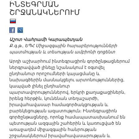
ԻՆՏԵԳՐՄԱՆ
ՇՐՋԱՆԱԿՆԵՐՈՒՄ
Աշոտ Վահրամի Կարապետյան
Ք.գ.թ., ԵՊՀ Միջազգային հարաբերությունների
պատմության և տեսության ամբիոնի դոցենտ
Արդի աշխարհում ինտեգրացիոն գործընթացներում
ներգրավված լինելը նշանակում է օգտվել
ընդհանուր որոշումների կայացմանը և
նախագծերին մասնակցելու արտոնություններից,
կապված լինել ընդհանուր
պարտավորություններով, երկրի քաղաքացիներն,
իրենց հերթին, կունենան տեղաշարժի,
իրավահավասար համագործակցության և
բարեկեցության ազատություն։ Ինտեգրացիոն
գործընթացները, որոնք համապատասխանում են
պետության ազգային շահերին և կառուցված են
առաջադեմ միջազգային հանրության
շրջանակներում իրավահավասարության և