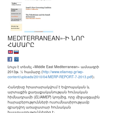
MEDITERRANEAN»-Ի ՆՈՐ
ՀԱՄԱՐԸ
Լույս է տեսել «Middle East Mediterranean» ամսագրի
2013թ. ½ համարը (
http://www.eliamep.gr/wp-
content/uploads/2010/04/MERP-REPORT-7-2013.pdf
)։
Հանդեսը հրատարակվում է Եվրոպական և
արտաքին քաղաքականության հունական
հիմնադրամի (
ELIAMEP
) կողմից, որը միջազգային
հարաբերությունների ուսումնասիրությամբ
զբաղվող առաջատար հունական
հաստատություններից է։