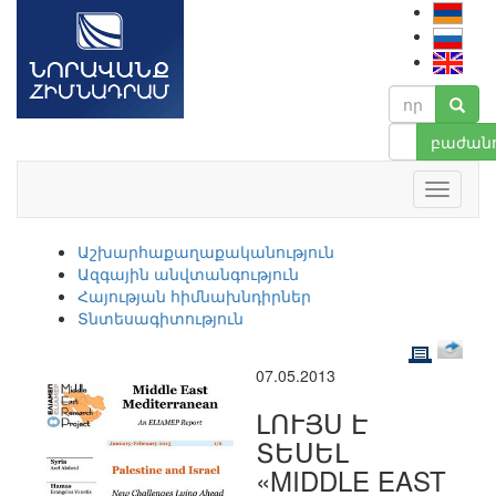
բաժանո
Աշխարհաքաղաքականություն
Ազգային անվտանգություն
Հայության հիմնախնդիրներ
Տնտեսագիտություն
07.05.2013
ԼՈՒՅՍ Է
ՏԵՍԵԼ
«MIDDLE EAST