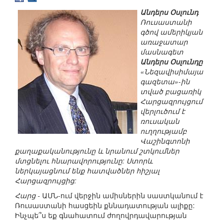
Անդերս Օսլունդ
Ռուսաստանի
գծով ամերիկյան
առաջատար
մասնագետ
Անդերս Օսլունդը
«Նեզավիսիմայա
գազետա»-ին
տված բացառիկ
Հարցազրույցում
վերլուծում է
ռուսական
ուղղությամբ
Վաշինգտոնի
քաղաքականությունը և նրանում շտկումներ
մտցնելու հնարավորությունը: Ստորև
ներկայացնում ենք հատվածներ հիշյալ
Հարցազրույցից:
Հարց
- ԱՄՆ-ում վերջին ամիսներին սաստկանում է
Ռուսաստանի հասցեին քննադատության ալիքը:
Ինչպե՞ս եք գնահատում ժողովրդավարության