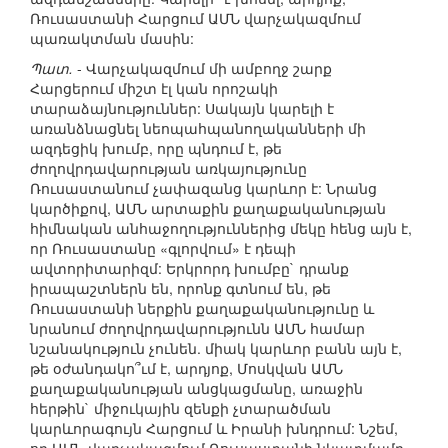
Ռուսաստանի Հարցում ԱՄՆ վարչակազմում
պառակտման մասին:
Պատ.
- Վարչակազմում մի ամբողջ շարք
Հարցերում միշտ էլ կան որոշակի
տարաձայնություններ: Սակայն կարելի է
առանձնացնել նեոպահպանողականների մի
ազդեցիկ խումբ, որը պնդում է, թե
ժողովրդավարության առկայությունը
Ռուսաստանում չափազանց կարևոր է: Նրանց
կարծիքով, ԱՄՆ արտաքին քաղաքականության
հիմնական անհաջողություններից մեկը հենց այն է,
որ Ռուսաստանը «գլորվում» է դեպի
ավտորիտարիզմ: Երկրորդ խումբը` դրանք
իրապաշտներն են, որոնք գտնում են, թե
Ռուսաստանի ներքին քաղաքականությունը և
նրանում ժողովրդավարությունն ԱՄՆ համար
նշանակություն չունեն. միակ կարևոր բանն այն է,
թե օժանդակո՞ւմ է, արդյոք, Մոսկվան ԱՄՆ
քաղաքականության անցկացմանը, առաջին
հերթին` միջուկային զենքի չտարածման
կարևորագույն Հարցում և Իրանի խնդրում: Նշեմ,