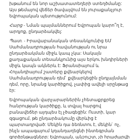
խթանում են նոր աշխատատեղերի ստեղծմանը:
Այս թեմայով վեճեր ծավալվում են յուրաքանչյուր
եվրոպական պետությունում:
Հարց
- Նման պայմաններում Եվրոպան կարո՞ղ է,
արդյոք, ընդարձակվել:
Պատ.
- Իրավաբանական տեսանկյունից ԵՄ
Սահմանադրության հավանության ու նրա
ընդարձակման միջև կապ չկա: Սակայն
քաղաքական տեսանկյունից այս երկու խնդիրների
միջև կապն ակներև է: Ֆրանսիայում և
Հոլանդիայում շատերը քվեարկելով
Սահմանադրության դեմ` քվեարկեցին ընդլայնման
դեմ, որը, նրանց կարծիքով, չափից ավելի սրընթաց
էր:
Եվրոպական վարչարարներին չհետաքրքրեց
հանրության կարծիքը, և տվյալ հարցով
բանավեճեր այդպես էլ չծագեցին: Ուստի, կար
զգացում, թե ընդարձակումը վերևից է
պարտադրված: Մեկին դա ձեռնտու է, մեկին` ոչ,
ինչն ապագայում կդանդաղեցնի ինտեգրման
գործընթացները: Եվրոպան, անշուշտ, չի հրաժարվի