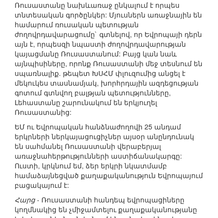
Ռուսաստանը նախևառաջ ընկալում է որպես
տնտեսական գործընկեր: Մյուսներն առաջնային են
համարում ռուսական պետության
ժողովրդավարացումը` գտնելով, որ Եվրոպայի դերն
այն է, որպեսզի նպաստի ժողովրդավարության
կայացմանը Ռուսաստանում: Բայց կան նաև
այնպիսիները, որոնք Ռուսաստանի մեջ տեսնում են
սպառնալիք. թեպետ ԽՍՀՄ փլուզումից անցել է
մեկուկես տասնամյակ, խորհրդային ազդեցության
գոտում գտնվող բալթյան պետությունները,
Լեհաստանը շարունակում են երկյուղել
Ռուսաստանից:
ԵՄ ու Եվրոպական հանձնաժողովի 25 անդամ
երկրների ներկայացուցիչներ այսօր անընդունակ
են սահմանել Ռուսաստանի վերաբերյալ
առաջնահերթությունների աստիճանակարգը:
Ուստի, կրկնում եմ, ձեր երկրի նկատմամբ
համաձայնեցված քաղաքականություն Եվրոպայում
բացակայում է:
Հարց
- Ռուսաստանի հանդեպ եվրոպացիները
կողմնակից են չմիջամտելու քաղաքականությանը