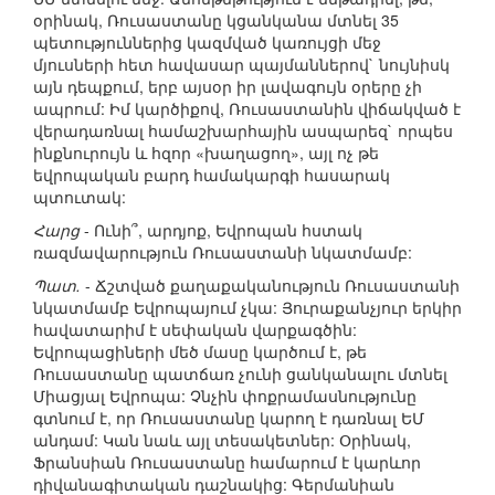
օրինակ, Ռուսաստանը կցանկանա մտնել 35
պետություններից կազմված կառույցի մեջ
մյուսների հետ հավասար պայմաններով` նույնիսկ
այն դեպքում, երբ այսօր իր լավագույն օրերը չի
ապրում: Իմ կարծիքով, Ռուսաստանին վիճակված է
վերադառնալ համաշխարհային ասպարեզ` որպես
ինքնուրույն և հզոր «խաղացող», այլ ոչ թե
եվրոպական բարդ համակարգի հասարակ
պտուտակ:
Հարց
- Ունի՞, արդյոք, Եվրոպան հստակ
ռազմավարություն Ռուսաստանի նկատմամբ:
Պատ.
- Ճշտված քաղաքականություն Ռուսաստանի
նկատմամբ Եվրոպայում չկա: Յուրաքանչյուր երկիր
հավատարիմ է սեփական վարքագծին:
Եվրոպացիների մեծ մասը կարծում է, թե
Ռուսաստանը պատճառ չունի ցանկանալու մտնել
Միացյալ Եվրոպա: Չնչին փոքրամասնությունը
գտնում է, որ Ռուսաստանը կարող է դառնալ ԵՄ
անդամ: Կան նաև այլ տեսակետներ: Օրինակ,
Ֆրանսիան Ռուսաստանը համարում է կարևոր
դիվանագիտական դաշնակից: Գերմանիան