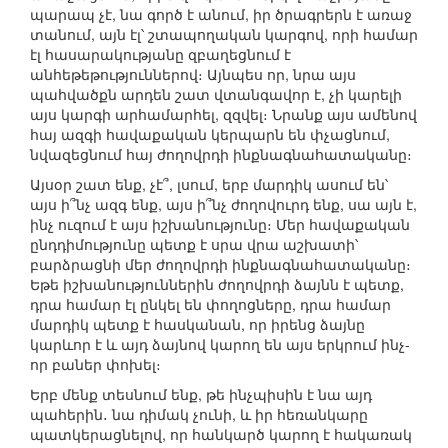
պարապ չէ, նա գործ է անում, իր ծրագրերն է առաջ
տանում, այն էլ՝ շտապողական կարգով, որի համար
էլ հասարակությանը զբաղեցնում է
անհեթեթություններով։ Այնպես որ, նրա այս
պահվածքն արդեն շատ վտանգավոր է, չի կարելի
այս կարգի արհամարհել, զզվել։ Նրանք այս ամենով
հայ ազգի հավաքական կերպարն են փչացնում,
նվազեցնում հայ ժողովրդի ինքնագնահատականը։
Այսօր շատ ենք, չէ՞, լսում, երբ մարդիկ ասում են՝
այս ի՞նչ ազգ ենք, այս ի՞նչ ժողովուրդ ենք, սա այն է,
ինչ ուզում է այս իշխանությունը։ Մեր հավաքական
ընդդիմությունը պետք է սրա վրա աշխատի՝
բարձրացնի մեր ժողովրդի ինքնագնահատականը։
Եթե իշխանություններին ժողովրդի ձայնն է պետք,
դրա համար էլ ընկել են փողոցները, դրա համար
մարդիկ պետք է հասկանան, որ իրենց ձայնը
կարևոր է և այդ ձայնով կարող են այս երկրում ինչ-
որ բաներ փոխել։
Երբ մենք տեսնում ենք, թե ինչպիսին է նա այդ
պահերին․ նա դիմակ չունի, և իր հեռանկարը
պատկերացնելով, որ հանկարծ կարող է հակառակ