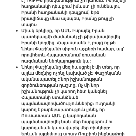
էլ TRIPP-ն իրականություն չի դառնա: Իսրայելի
հաղթանակի դեպքում իմաստ չի ունենալու,
Իրանի հաղթանակի դեպքում, եթե
իրավիճակը մնա այսպես, Իրանը թույլ չի
տալու:
Միակ երկիրը, որ ԱՄՆ-Իսրայել-Իրան
պատերազմի ժամանակ չի թիրախավորվել
Իրանի կողմից, Հայաստանն է, բայց ոչ թե
Նիկոլ Փաշինյանի սիրուն աչքերի համար, այլ՝
որովհետև Հայաստանում ռուսական
ռազմական ներկայություն կա:
Նիկոլ Փաշինյանը մեզ հասցրել է մի տեղ, որ
այլևս մեզնից ոչինչ կախված չէ: Փաշինյանն
ականապատել է նոր իշխանության
գործունեության դաշտը: Ոչ մի նոր
իշխանություն չի կարող հետ կանգնել
Հայաստանի ստանձնած
պայմանավորվածություններից: Ուղղակի
կարող է բարեբախտություն լինել, որ
Ռուսաստան-ԱՄՆ-ը կարողանան
պայմանավորվել նաև մեր հարցերում ու
կարողանան կառավարել մեր ռիսկերը:
Երևան այցելելուց առաջ Ռուբիոն ինքնաթիռի