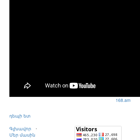
168.am
դեպի ետ
Գլխավոր
⋅
Մեր մասին