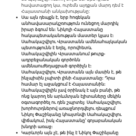
հավատացող կա, ուրեմն այդքան մարդ դեմ է
Հայաստանի անկախությանը:
Սա այն դեպքն է, երբ հոգեկան
անհավասարակշռություն ունեցող մարդիկ
իրար ձգում են: Նիկոլի Հայաստանը
հակապետականության մաստեր կլաս է:
Սահակաշվիլու Վրաստանն ամենահայկական
պետությունն է եղել, որովհետև
Սահակաշվիլին Վրաստանում թուրք-
ադրբեջանական գործոնն
ամենաուժեղացրած գործիչն է:
Սահակաշվիլու Վրաստանն այն մասին է, թե
ինչպիսին չպիտի լինի Հայաստանը: Դրա
համար էլ աջակցում է Հայաստանին:
Սահակաշվիլին լավ օրինակ է այն բանի, թե
ոնց կարող են արևմտյան էլիտաները մեկին
օգտագործել ու դեն շպրտել: Սահակաշվիլու
խորհուրդներով առաջնորդվելու դեպքում
Նիկոլ Փաշինյանը կհայտնվի Սահակաշվիլու
վիճակում, իսկ Հայաստանը՝ գոյաբանական
խնդրի առաջ:
Կարևորն այն չէ, թե ինչ է Նիկոլ Փաշինյանը