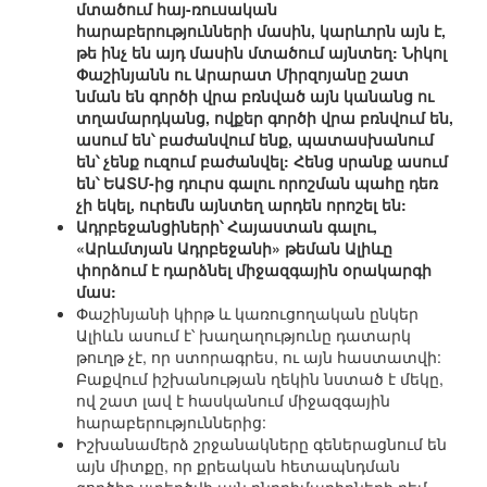
մտածում հայ-ռուսական
հարաբերությունների մասին, կարևորն այն է,
թե ինչ են այդ մասին մտածում այնտեղ: Նիկոլ
Փաշինյանն ու Արարատ Միրզոյանը շատ
նման են գործի վրա բռնված այն կանանց ու
տղամարդկանց, ովքեր գործի վրա բռնվում են,
ասում են՝ բաժանվում ենք, պատասխանում
են՝ չենք ուզում բաժանվել: Հենց սրանք ասում
են՝ ԵԱՏՄ-ից դուրս գալու որոշման պահը դեռ
չի եկել, ուրեմն այնտեղ արդեն որոշել են:
Ադրբեջանցիների՝ Հայաստան գալու,
«Արևմտյան Ադրբեջանի» թեման Ալիևը
փորձում է դարձնել միջազգային օրակարգի
մաս:
Փաշինյանի կիրթ և կառուցողական ընկեր
Ալիևն ասում է՝ խաղաղությունը դատարկ
թուղթ չէ, որ ստորագրես, ու այն հաստատվի:
Բաքվում իշխանության ղեկին նստած է մեկը,
ով շատ լավ է հասկանում միջազգային
հարաբերություններից:
Իշխանամերձ շրջանակները գեներացնում են
այն միտքը, որ քրեական հետապնդման