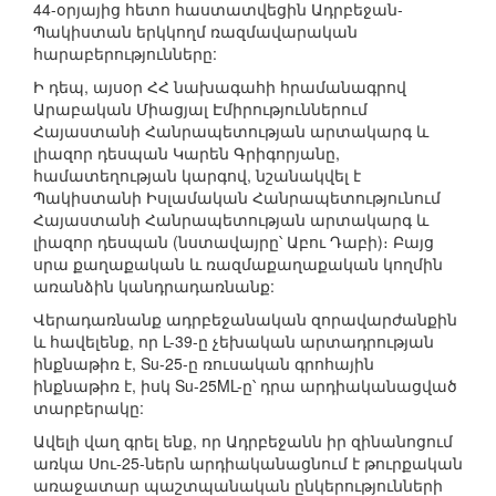
44-օրյայից հետո հաստատվեցին Ադրբեջան-
Պակիստան երկկողմ ռազմավարական
հարաբերությունները:
Ի դեպ, այսօր ՀՀ նախագահի հրամանագրով
Արաբական Միացյալ Էմիրություններում
Հայաստանի Հանրապետության արտակարգ և
լիազոր դեսպան Կարեն Գրիգորյանը,
համատեղության կարգով, նշանակվել է
Պակիստանի Իսլամական Հանրապետությունում
Հայաստանի Հանրապետության արտակարգ և
լիազոր դեսպան (նստավայրը՝ Աբու Դաբի)։ Բայց
սրա քաղաքական և ռազմաքաղաքական կողմին
առանձին կանդրադառնանք:
Վերադառնանք ադրբեջանական զորավարժանքին
և հավելենք, որ L-39-ը չեխական արտադրության
ինքնաթիռ է, Su-25-ը ռուսական գրոհային
ինքնաթիռ է, իսկ Su-25ML-ը՝ դրա արդիականացված
տարբերակը:
Ավելի վաղ գրել ենք, որ Ադրբեջանն իր զինանոցում
առկա Սու-25-ներն արդիականացնում է թուրքական
առաջատար պաշտպանական ընկերությունների