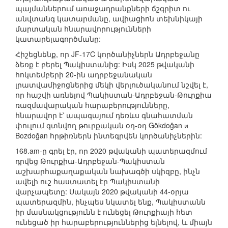
պայմաններում առաջադրանքների ճշգրիտ ու
անվտանգ կատարմանը, ավիացիոն տեխնիկայի
մարտական հնարավորությունների
կատարելագործմանը:
Հիշեցնենք, որ JF-17C կործանիչներն Ադրբեջանը
ձեռք է բերել Պակիստանից: Իսկ 2025 թվականի
հոկտեմբերի 20-ին ադրբեջանական
լրատվամիջոցներից մեկի վերլուծականում նշվել է,
որ հաշվի առնելով Պակիստան-Ադրբեջան-Թուրքիա
ռազմավարական հարաբերությունները,
հնարավոր է՝ ապագայում դեռևս գնահատման
փուլում գտնվող թուրքական օդ-օդ Gökdoğan и
Bozdoğan հրթիռներն ինտեգրվեն կործանիչներին:
168.am-ը գրել էր, որ 2020 թվականի պատերազմում
դրվեց Թուրքիա-Ադրբեջան-Պակիստան
աշխարհաքաղաքական նախագծի սկիզբը, ինչն
ավելի ուշ հաստատել էր Պակիստանի
վարչապետը: Սակայն 2020 թվականի 44-օրյա
պատերազմին, ինչպես նկատել ենք, Պակիստանն
իր մասնակցությունն է ունեցել Թուրքիայի հետ
ունեցած իր հարաբերություններից ելնելով, և միայն