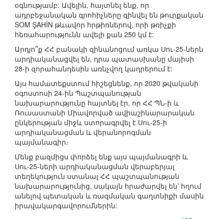
օգնությամբ: Ավելին, հայտնել ենք, որ
ադրբեջանական գրոհիչները զինվել են թուրքական
SOM ŞAHİN թևավոր հրթիռներով, որի թռիչքի
հեռահարությունն ավելի քան 250 կմ է:
Արդյո՞ք ՀՀ բանակի զինանոցում առկա Սու-25-ներն
արդիականացվել են, դրա պատասխանը մայիսի
28-ի զորահանդեսին առնչվող կադրերում է:
Այս համատեքստում հիշեցնենք, որ 2020 թվականի
օգոստոսի 24-ին Պաշտպանության
նախարարությունը հայտնել էր, որ ՀՀ ՊՆ-ի և
Ռուսաստանի Միավորված ավիաշինարարական
ընկերության միջև ստորագրվել է Սու-25-ի
արդիականացման և վերանորոգման
պայմանագիր։
Մենք բազմիցս փորձել ենք այս պայմանագրի և
Սու-25-ների արդիականացման վերաբերյալ
տեղեկություն ստանալ ՀՀ պաշտպանության
նախարարությունից, սակայն հրաժարվել են՝ հղում
անելով պետական և ռազմական գաղտնիքի մասին
իրավակարգավորումներին: