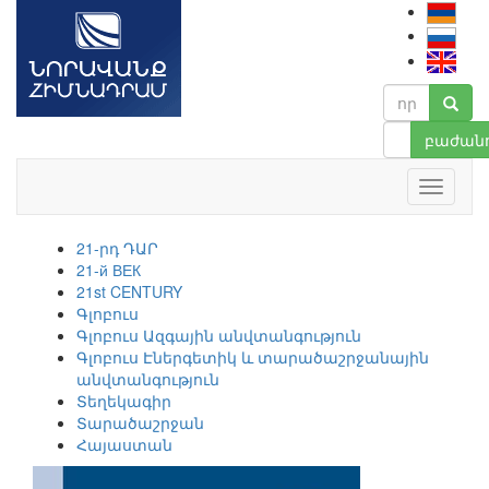
բաժանո
21-րդ ԴԱՐ
21-й ВЕК
21st CENTURY
Գլոբուս
Գլոբուս Ազգային անվտանգություն
Գլոբուս Էներգետիկ և տարածաշրջանային
անվտանգություն
Տեղեկագիր
Տարածաշրջան
Հայաստան