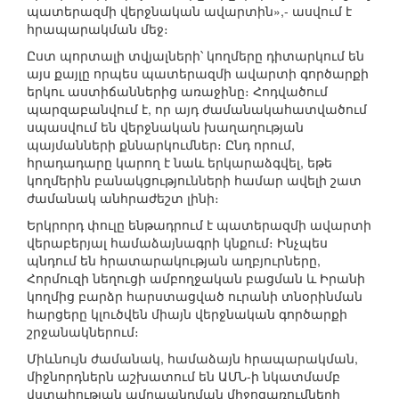
պատերազմի վերջնական ավարտին»,- ասվում է
հրապարակման մեջ։
Ըստ պորտալի տվյալների՝ կողմերը դիտարկում են
այս քայլը որպես պատերազմի ավարտի գործարքի
երկու աստիճաններից առաջինը։ Հոդվածում
պարզաբանվում է, որ այդ ժամանակահատվածում
սպասվում են վերջնական խաղաղության
պայմանների քննարկումներ։ Ընդ որում,
հրադադարը կարող է նաև երկարաձգվել, եթե
կողմերին բանակցությունների համար ավելի շատ
ժամանակ անհրաժեշտ լինի։
Երկրորդ փուլը ենթադրում է պատերազմի ավարտի
վերաբերյալ համաձայնագրի կնքում։ Ինչպես
պնդում են հրատարակության աղբյուրները,
Հորմուզի նեղուցի ամբողջական բացման և Իրանի
կողմից բարձր հարստացված ուրանի տնօրինման
հարցերը կլուծվեն միայն վերջնական գործարքի
շրջանակներում։
Միևնույն ժամանակ, համաձայն հրապարակման,
միջնորդներն աշխատում են ԱՄՆ-ի նկատմամբ
վստահության ամրապնդման միջոցառումների