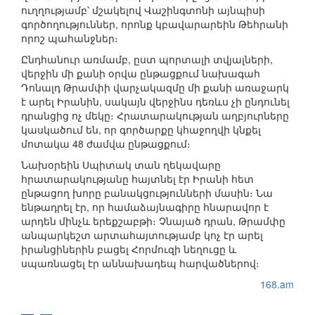
ուղղությամբ՝ մշակելով Վաշինգտոնի այնպիսի
գործողություններ, որոնք կբավարարեին Թեհրանի
որոշ պահանջներ։
Ընդհանուր առմամբ, ըստ պորտալի տվյալների,
վերջին մի քանի օրվա ընթացքում նախագահ
Դոնալդ Թրամփի վարչակազմը մի քանի առաջարկ
է արել Իրանին, սակայն վերջինս դեռևս չի ընդունել
դրանցից ոչ մեկը։ Հրատարակության աղբյուրները
կասկածում են, որ գործարքը կհաջողվի կնքել
մոտակա 48 ժամվա ընթացքում։
Նախօրեին Սպիտակ տան ղեկավարը
հրատարակությանը հայտնել էր Իրանի հետ
ընթացող խորը բանակցությունների մասին։ Նա
ենթադրել էր, որ համաձայնագիրը հնարավոր է
արդեն մինչև երեքշաբթի։ Չնայած դրան, Թրամփը
անպարկեշտ արտահայտությամբ կոչ էր արել
իրանցիներին բացել Հորմուզի նեղուցը և
սպառնացել էր աննախադեպ հարվածներով։
168.am