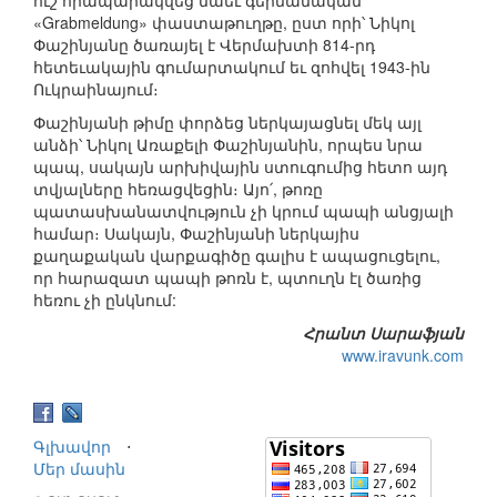
«Grabmeldung» փաստաթուղթը, ըստ որի՝ Նիկոլ
Փաշինյանը ծառայել է Վերմախտի 814-րդ
հետեւակային գումարտակում եւ զոհվել 1943-ին
Ուկրաինայում։
Փաշինյանի թիմը փորձեց ներկայացնել մեկ այլ
անձի՝ Նիկոլ Առաքելի Փաշինյանին, որպես նրա
պապ, սակայն արխիվային ստուգումից հետո այդ
տվյալները հեռացվեցին։ Այո՛, թոռը
պատասխանատվություն չի կրում պապի անցյալի
համար։ Սակայն, Փաշինյանի ներկայիս
քաղաքական վարքագիծը գալիս է ապացուցելու,
որ հարազատ պապի թոռն է, պտուղն էլ ծառից
հեռու չի ընկնում:
Հրանտ Սարաֆյան
www.iravunk.com
Գլխավոր
⋅
Մեր մասին