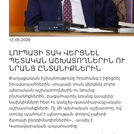
12.05.2026
ԼՈՒՊԱՅԻ ՏԱԿ ՎԵՐՑՆԵԼ
ՊԵՏԱԿԱՆ ԱՇԽԱՏՈՂՆԵՐԻՆ ՈՒ
ՆՐԱՆՑ ԸՆՏԱՆԻՔՆԵՐԻՆ
Քաղաքական իշխանությունը հրահանգ է իջեցրել
իրավապահներին.«լուպայի տակ վերցնել բոլոր
պետական աշխատողներին ու նրանց
ընտանիքներին, բացահայտել նրանց կապերը
նախկինների հետ ու կանչել«դաստիարակչական»
աշխատանքների։ Ոչ մի պետական աշխատող, ով
տունը պահում է պետության փողով չպիտի
ծառայի ընդդիմադիրներին», -ասվել է
Կառավարական ապարատից։