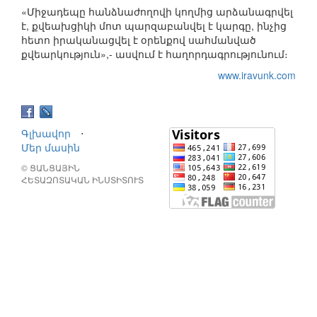
«Միջադեպը հանձնաժողովի կողմից արձանագրվել
է, քվեախցիկի մոտ պարզաբանվել է կարգը, ինչից
հետո իրականացվել է օրենքով սահմանված
քվեարկություն»,- ասվում է հաղորդագրությունում։
www.iravunk.com
Գլխավոր
⋅
Մեր մասին
© ՑԱՆՑԱՅԻՆ
ՀԵՏԱԶՈՏԱԿԱՆ ԻՆՍՏԻՏՈՒՏ