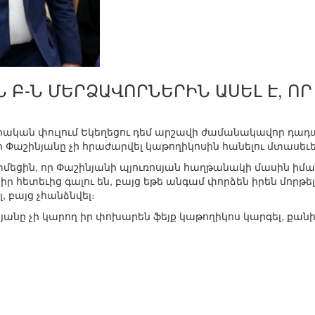
Բ-Ն ՄԵՐՁԱՎՈՐՆԵՐԻՆ ԱՍԵԼ Է, ՈՐ 
րական փուլում Եկեղեցու դեմ արշավի ժամանակավոր դադ
որ Փաշինյանը չի հրաժարվել կաթողիկոսին հանելու մտասեւե
ցին, որ Փաշինյանի պյուռոսյան հաղթանակի մասին իման
 իր հետեւից գալու են, բայց եթե անգամ փորձեն իրեն մորթ
 բայց չհանձնվել։
նյանը չի կարող իր փոխարեն ֆեյք կաթողիկոս կարգել, քան