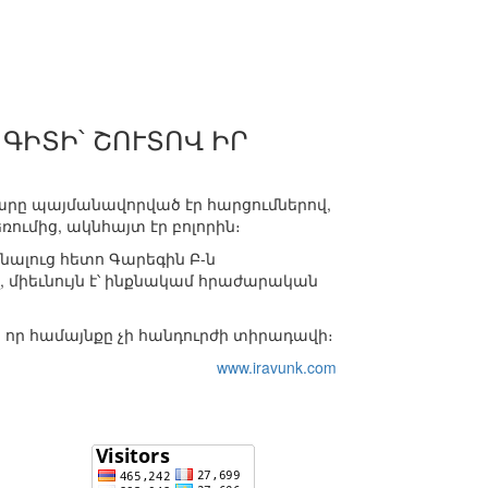
ԳԻՏԻ՝ ՇՈՒՏՈՎ ԻՐ
արը պայմանավորված էր հարցումներով,
ռումից, ակնհայտ էր բոլորին։
ալուց հետո Գարեգին Բ-ն
ել, միեւնույն է՝ ինքնակամ հրաժարական
ի որ համայնքը չի հանդուրժի տիրադավի։
www.iravunk.com