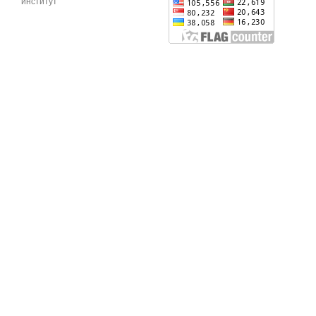
институт