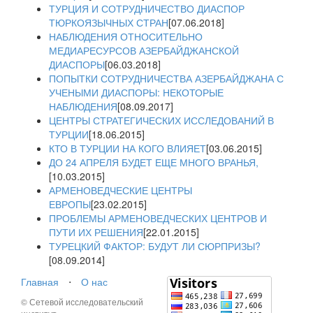
ТУРЦИЯ И СОТРУДНИЧЕСТВО ДИАСПОР
ТЮРКОЯЗЫЧНЫХ СТРАН
[07.06.2018]
НАБЛЮДЕНИЯ ОТНОСИТЕЛЬНО
МЕДИАРЕСУРСОВ АЗЕРБАЙДЖАНСКОЙ
ДИАСПОРЫ
[06.03.2018]
ПОПЫТКИ СОТРУДНИЧЕСТВА АЗЕРБАЙДЖАНА С
УЧЕНЫМИ ДИАСПОРЫ: НЕКОТОРЫЕ
НАБЛЮДЕНИЯ
[08.09.2017]
ЦЕНТРЫ СТРАТЕГИЧЕСКИХ ИССЛЕДОВАНИЙ В
ТУРЦИИ
[18.06.2015]
КТО В ТУРЦИИ НА КОГО ВЛИЯЕТ
[03.06.2015]
ДО 24 АПРЕЛЯ БУДЕТ ЕЩЕ МНОГО ВРАНЬЯ,
[10.03.2015]
АРМЕНОВЕДЧЕСКИЕ ЦЕНТРЫ
ЕВРОПЫ
[23.02.2015]
ПРОБЛЕМЫ АРМЕНОВЕДЧЕСКИХ ЦЕНТРОВ И
ПУТИ ИХ РЕШЕНИЯ
[22.01.2015]
ТУРЕЦКИЙ ФАКТОР: БУДУТ ЛИ СЮРПРИЗЫ?
[08.09.2014]
Главная
⋅
О нас
© Сетевой исследовательский