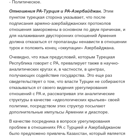
- Политическое.
Отношения РА-Турция и РА-Азербайджан.
Этим
пунктом турецкая сторона указывает, что после
подписания армяно-азербайджанских протоколов
отношения заморожены в основном по двум причинам, и
для налаживания двусторонних отношений Армения
должна отказаться от пропаганды ненависти в отношении
турок и положить конец «оккупации» Азербайджана.
Очевидно, что язык предусловий, которым Турецкая
Республика говорит с РА, превалирует также в научно-
аналитических кругах и, в частности, в центрах,
получающих содействие государства. Это еще раз
свидетельствует о том, что власти Турции не собираются
отказываться от своего видения урегулирования
отношений с РА и, рассматривая эти аналитические
структуры в качестве «идеологических крыльев» своей
политики, посредством этих структур посылают
дополнительные импульсы Армении и диаспоре.
В качестве посредника в вопросе урегулирования
проблем в отношениях РА с Турцией и Азербайджаном
было предложено привлечь Казахстан, который является