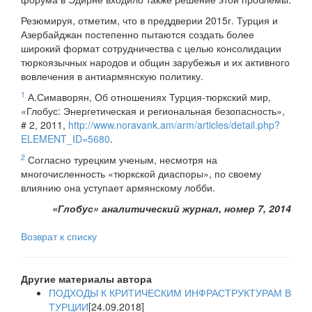
Резюмируя, отметим, что в преддверии 2015г. Турция и
Азербайджан постепенно пытаются создать более
широкий формат сотрудничества с целью консолидации
тюркоязычных народов и общин зарубежья и их активного
вовлечения в антиармянскую политику.
1
А.Симаворян, Об отношениях Турция-тюркский мир,
«Глобус: Энергетическая и региональная безопасность»,
# 2, 2011,
http://www.noravank.am/arm/articles/detail.php?
ELEMENT_ID=5680
.
2
Согласно турецким ученым, несмотря на
многочисленность «тюркской диаспоры», по своему
влиянию она уступает армянскому лобби.
«Глобус» аналитический журнал, номер 7, 2014
Возврат к списку
Другие материалы автора
ПОДХОДЫ К КРИТИЧЕСКИМ ИНФРАСТРУКТУРАМ В
ТУРЦИИ
[24.09.2018]