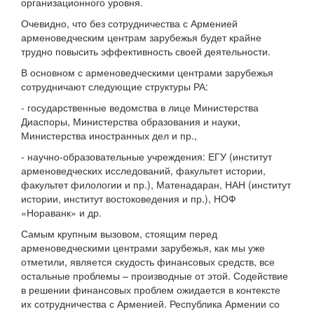
организационного уровня.
Очевидно, что без сотрудничества с Арменией
арменоведческим центрам зарубежья будет крайне
трудно повысить эффективность своей деятельности.
В основном с арменоведческими центрами зарубежья
сотрудничают следующие структуры РА:
- государственные ведомства в лице Министерства
Диаспоры, Министерства образования и науки,
Министерства иностранных дел и пр.,
- научно-образовательные учреждения: ЕГУ (институт
арменоведческих исследований, факультет истории,
факультет филологии и пр.), Матенадаран, НАН (институт
истории, институт востоковедения и пр.), НОФ
«Нораванк» и др.
Самым крупным вызовом, стоящим перед
арменоведческими центрами зарубежья, как мы уже
отметили, является скудость финансовых средств, все
остальные проблемы – производные от этой. Содействие
в решении финансовых проблем ожидается в контексте
их сотрудничества с Арменией. Республика Армении со