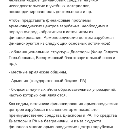
исследовательских и учебных материалов,
нескоординированность деятельности и пр.
Чтобы представить финансовые проблемы
арменоведческих центров зарубежья, необходимо в
первую очередь обратиться к источникам их
финансирования. Арменоведческие центры зарубежья
финансируются из следующих основных источников:
- общенациональные структуры Диаспоры (Фонд Галуста
Гюльбенкяна, Всеармянский благотворительный союз и
пр.),
- местные армянские общины,
- Армения (государственный бюджет РА),
- бюджеты научных и/или образовательных учреждений,
частью которых они являются.
Как видим, источники финансирования арменоведческих
центров зарубежья в основном армянские: это
преимущественно средства Диаспоры и РА. Но средства
Диаспоры и РА не безграничны, и из-за скудости
финансов многие арменоведческие центры зарубежья