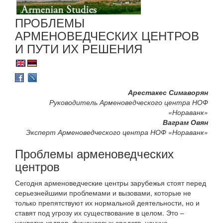
ПРОБЛЕМЫ
АРМЕНОВЕДЧЕСКИХ ЦЕНТРОВ
И ПУТИ ИХ РЕШЕНИЯ
Арестакес Симаворян
Руководитель Арменоведческого центра НОФ
«Нораванк»
Ваграм Овян
Эксперт Арменоведческого центра НОФ «Нораванк»
Проблемы арменоведческих
центров
Сегодня арменоведческие центры зарубежья стоят перед
серьезнейшими проблемами и вызовами, которые не
только препятствуют их нормальной деятельности, но и
ставят под угрозу их существование в целом. Это –
нехватка кадров, финансовых средств, научно-