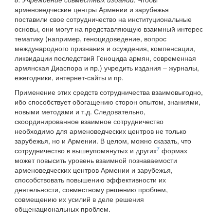
арменоведческие центры Армении и зарубежья
поставили свое сотрудничество на институциональные
основы, они могут на представляющую взаимный интерес
тематику (например, геноцидоведение, вопрос
международного признания и осуждения, компенсации,
ликвидации последствий Геноцида армян, современная
армянская Диаспора и пр.) учредить издания – журналы,
ежегодники, интернет-сайты и пр.
Применение этих средств сотрудничества взаимовыгодно,
ибо способствует обогащению сторон опытом, знаниями,
новыми методами и т.д. Следовательно,
скоординированное взаимное сотрудничество
необходимо для арменоведческих центров не только
зарубежья, но и Армении. В целом, можно сказать, что
7
сотрудничество в вышеупомянутых и других
формах
может повысить уровень взаимной познаваемости
арменоведческих центров Армении и зарубежья,
способствовать повышению эффективности их
деятельности, совместному решению проблем,
совмещению их усилий в деле решения
общенациональных проблем.