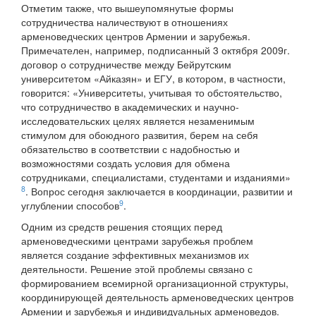
Отметим также, что вышеупомянутые формы
сотрудничества наличествуют в отношениях
арменоведческих центров Армении и зарубежья.
Примечателен, например, подписанный 3 октября 2009г.
договор о сотрудничестве между Бейрутским
университетом «Айказян» и ЕГУ, в котором, в частности,
говорится: «Университеты, учитывая то обстоятельство,
что сотрудничество в академических и научно-
исследовательских целях является незаменимым
стимулом для обоюдного развития, берем на себя
обязательство в соответствии с надобностью и
возможностями создать условия для обмена
сотрудниками, специалистами, студентами и изданиями»
8
. Вопрос сегодня заключается в координации, развитии и
9
углублении способов
.
Одним из средств решения стоящих перед
арменоведческими центрами зарубежья проблем
является создание эффективных механизмов их
деятельности. Решение этой проблемы связано с
формированием всемирной организационной структуры,
координирующей деятельность арменоведческих центров
Армении и зарубежья и индивидуальных арменоведов.