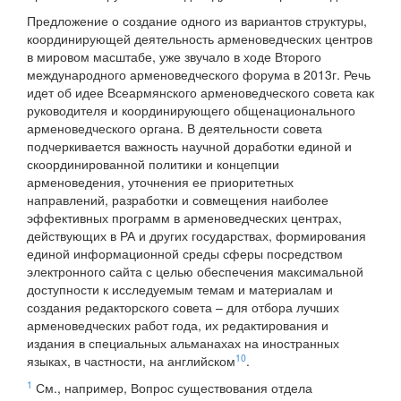
Предложение о создание одного из вариантов структуры,
координирующей деятельность арменоведческих центров
в мировом масштабе, уже звучало в ходе Второго
международного арменоведческого форума в 2013г. Речь
идет об идее Всеармянского арменоведческого совета как
руководителя и координирующего общенационального
арменоведческого органа. В деятельности совета
подчеркивается важность научной доработки единой и
скоординированной политики и концепции
арменоведения, уточнения ее приоритетных
направлений, разработки и совмещения наиболее
эффективных программ в арменоведческих центрах,
действующих в РА и других государствах, формирования
единой информационной среды сферы посредством
электронного сайта с целью обеспечения максимальной
доступности к исследуемым темам и материалам и
создания редакторского совета – для отбора лучших
арменоведческих работ года, их редактирования и
издания в специальных альманахах на иностранных
10
языках, в частности, на английском
.
1
См., например, Вопрос существования отдела