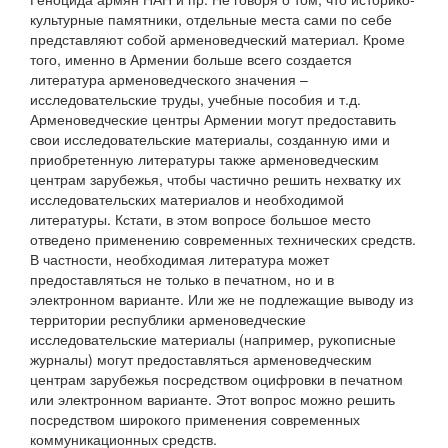
культурные памятники, отдельные места сами по себе
представляют собой арменоведческий материал. Кроме
того, именно в Армении больше всего создается
литература арменоведческого значения –
исследовательские труды, учебные пособия и т.д.
Арменоведческие центры Армении могут предоставить
свои исследовательские материалы, созданную ими и
приобретенную литературы также арменоведческим
центрам зарубежья, чтобы частично решить нехватку их
исследовательских материалов и необходимой
литературы. Кстати, в этом вопросе большое место
отведено применению современных технических средств.
В частности, необходимая литература может
предоставляться не только в печатном, но и в
электронном варианте. Или же не подлежащие выводу из
территории республики арменоведческие
исследовательские материалы (например, рукописные
журналы) могут предоставляться арменоведческим
центрам зарубежья посредством оцифровки в печатном
или электронном варианте. Этот вопрос можно решить
посредством широкого применения современных
коммуникационных средств.