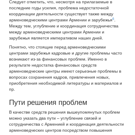
Следует отметить, что, несмотря на прилагаемые в
последние годы усилия, проблема недостаточной
координации деятельности существует также между
6
арменоведческими центрами Армении и зарубежья
.
Между тем, углубление и координация сотрудничества
между арменоведческими центрами Армении и
зарубежья является императивом наших дней.
Понятно, что стоящие перед арменоведческими
центрами зарубежья кадровые и другие проблемы часто
возникают из-за финансовых проблем. Именно в
результате недостатка финансовых средств
арменоведческие центры имеют серьезные проблемы в
вопросах сохранения кадров, привлечения новых,
приобретения необходимой литературы и материалов и
пр.
Пути решения проблем
В качестве средств решения вышеупомянутых проблем
можно указать два пути – углубление связей и
сотрудничества с Арменией и координация деятельности
арменоведческих центров посредством повышения