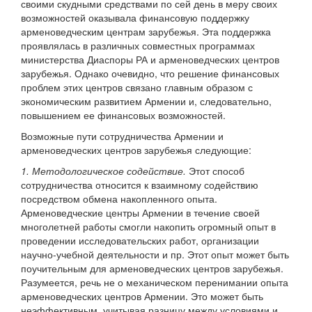
своими скудными средствами по сей день в меру своих
возможностей оказывала финансовую поддержку
арменоведческим центрам зарубежья. Эта поддержка
проявлялась в различных совместных программах
министерства Диаспоры РА и арменоведческих центров
зарубежья. Однако очевидно, что решение финансовых
проблем этих центров связано главным образом с
экономическим развитием Армении и, следовательно,
повышением ее финансовых возможностей.
Возможные пути сотрудничества Армении и
арменоведческих центров зарубежья следующие:
1. Методологическое содействие.
Этот способ
сотрудничества относится к взаимному содействию
посредством обмена накопленного опыта.
Арменоведческие центры Армении в течение своей
многолетней работы смогли накопить огромный опыт в
проведении исследовательских работ, организации
научно-учебной деятельности и пр. Этот опыт может быть
поучительным для арменоведческих центров зарубежья.
Разумеется, речь не о механическом перенимании опыта
арменоведческих центров Армении. Это может быть
неэффективным, учитывая разницу между условиями и