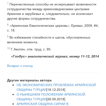
7
Перечисленные способы не исчерпывают возможности
сотрудничества между арменоведческими центрами
Армении и зарубежья и, следовательно, не исключают
другие формы сотрудничества.
8
«Армянская Евангелическая церковь», Ереван, 2009, #4,
с. 18.
9
Во избежание стихийности и шагов, обусловленных
велением момента.
10
Г.Акопян, отм. труд, с. 90.
«Глобус» аналитический журнал, номер 11-12, 2014
Возврат к списку
Другие материалы автора
ОБ ЭКОНОМИЧЕСКИХ ПРОБЛЕМАХ АРМЯНСКОЙ
ОБЩИНЫ ТУРЦИИ
[18.12.2018]
О НЫНЕШНЕМ ПОЛОЖЕНИИ АРМЯНСКОЙ
ОБЩИНЫ ТУРЦИИ
[26.09.2018]
АРМЯНСКАЯ ОБЩИНА СИРИИ В