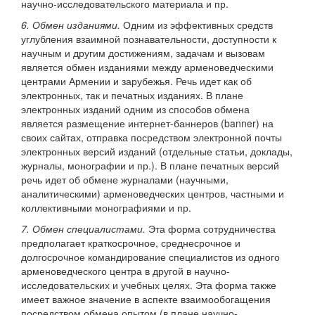
научно-исследовательского материала и пр.
6. Обмен изданиями.
Одним из эффективных средств
углубления взаимной познавательности, доступности к
научным и другим достижениям, задачам и вызовам
является обмен изданиями между арменоведческими
центрами Армении и зарубежья. Речь идет как об
электронных, так и печатных изданиях. В плане
электронных изданий одним из способов обмена
является размещение интернет-баннеров (banner) на
своих сайтах, отправка посредством электронной почты
электронных версий изданий (отдельные статьи, доклады,
журналы, монографии и пр.). В плане печатных версий
речь идет об обмене журналами (научными,
аналитическими) арменоведческих центров, частными и
коллективными монографиями и пр.
7. Обмен специалистами.
Эта форма сотрудничества
предполагает краткосрочное, среднесрочное и
долгосрочное командирование специалистов из одного
арменоведческого центра в другой в научно-
исследовательских и учебных целях. Эта форма также
имеет важное значение в аспекте взаимообогащения
посредством обмена опытом (в плане научно-