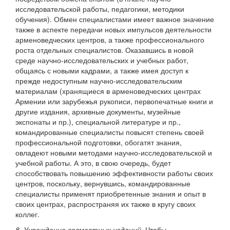
исследовательской работы, педагогики, методики
обучения). Обмен специалистами имеет важное значение
также в аспекте передачи новых импульсов деятельности
арменоведческих центров, а также профессионального
роста отдельных специалистов. Оказавшись в новой
среде научно-исследовательских и учебных работ,
общаясь с новыми кадрами, а также имея доступ к
прежде недоступным научно-исследовательским
материалам (хранящиеся в арменоведческих центрах
Армении или зарубежья рукописи, первопечатные книги и
другие издания, архивные документы, музейные
экспонаты и пр.), специальной литературе и пр.,
командированные специалисты повысят степень своей
профессиональной подготовки, обогатят знания,
овладеют новыми методами научно-исследовательской и
учебной работы. А это, в свою очередь, будет
способствовать повышению эффективности работы своих
центров, поскольку, вернувшись, командированные
специалисты применят приобретенные знания и опыт в
своих центрах, распространяя их также в кругу своих
коллег.
8. Учреждение совместных изданий.
Чтобы