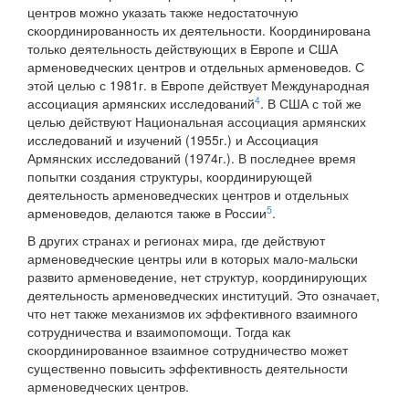
центров можно указать также недостаточную
скоординированность их деятельности. Координирована
только деятельность действующих в Европе и США
арменоведческих центров и отдельных арменоведов. С
этой целью с 1981г. в Европе действует Международная
4
ассоциация армянских исследований
. В США с той же
целью действуют Национальная ассоциация армянских
исследований и изучений (1955г.) и Ассоциация
Армянских исследований (1974г.). В последнее время
попытки создания структуры, координирующей
деятельность арменоведческих центров и отдельных
5
арменоведов, делаются также в России
.
В других странах и регионах мира, где действуют
арменоведческие центры или в которых мало-мальски
развито арменоведение, нет структур, координирующих
деятельность арменоведческих институций. Это означает,
что нет также механизмов их эффективного взаимного
сотрудничества и взаимопомощи. Тогда как
скоординированное взаимное сотрудничество может
существенно повысить эффективность деятельности
арменоведческих центров.