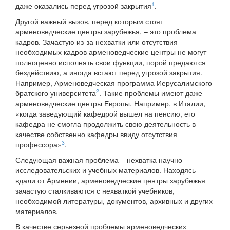
1
даже оказались перед угрозой закрытия
.
Другой важный вызов, перед которым стоят
арменоведческие центры зарубежья, – это проблема
кадров. Зачастую из-за нехватки или отсутствия
необходимых кадров арменоведческие центры не могут
полноценно исполнять свои функции, порой предаются
бездействию, а иногда встают перед угрозой закрытия.
Например, Арменоведческая программа Иерусалимского
2
братского университета
. Такие проблемы имеют даже
арменоведческие центры Европы. Например, в Италии,
«когда заведующий кафедрой вышел на пенсию, его
кафедра не смогла продолжить свою деятельность в
качестве собственно кафедры ввиду отсутствия
3
профессора»
.
Следующая важная проблема – нехватка научно-
исследовательских и учебных материалов. Находясь
вдали от Армении, арменоведческие центры зарубежья
зачастую сталкиваются с нехваткой учебников,
необходимой литературы, документов, архивных и других
материалов.
В качестве серьезной проблемы арменоведческих