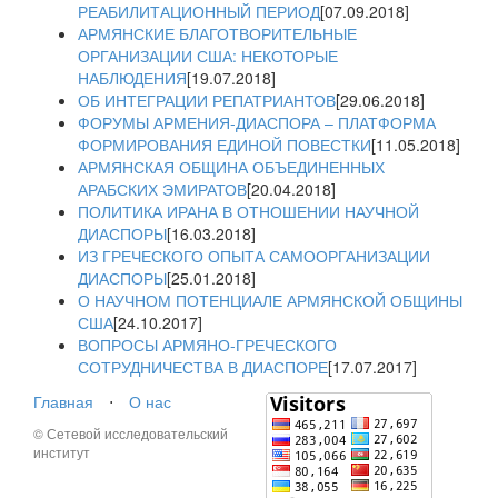
РЕАБИЛИТАЦИОННЫЙ ПЕРИОД
[07.09.2018]
АРМЯНСКИЕ БЛАГОТВОРИТЕЛЬНЫЕ
ОРГАНИЗАЦИИ США: НЕКОТОРЫЕ
НАБЛЮДЕНИЯ
[19.07.2018]
ОБ ИНТЕГРАЦИИ РЕПАТРИАНТОВ
[29.06.2018]
ФОРУМЫ АРМЕНИЯ-ДИАСПОРА – ПЛАТФОРМА
ФОРМИРОВАНИЯ ЕДИНОЙ ПОВЕСТКИ
[11.05.2018]
АРМЯНСКАЯ ОБЩИНА ОБЪЕДИНЕННЫХ
АРАБСКИХ ЭМИРАТОВ
[20.04.2018]
ПОЛИТИКА ИРАНА В ОТНОШЕНИИ НАУЧНОЙ
ДИАСПОРЫ
[16.03.2018]
ИЗ ГРЕЧЕСКОГО ОПЫТА САМООРГАНИЗАЦИИ
ДИАСПОРЫ
[25.01.2018]
О НАУЧНОМ ПОТЕНЦИАЛЕ АРМЯНСКОЙ ОБЩИНЫ
США
[24.10.2017]
ВОПРОСЫ АРМЯНО-ГРЕЧЕСКОГО
СОТРУДНИЧЕСТВА В ДИАСПОРЕ
[17.07.2017]
Главная
⋅
О нас
© Сетевой исследовательский
институт