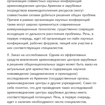
организации совместных научных конференций
арменоведческие центры Армении и зарубежья
посредством взаимодополнения ресурсов смогут
совместными силами добиться решения общих проблем.
Причем в рамках организации научных конференций
также могут широко применяться современные
коммуникационные технологии, существенно сокращая
исходящие от дальности расстояния проблемы. Речь, в
первую очередь, идет об организации он-лайн научных
конференций, рабочих форумов, лекций или участии в
них соответствующих специалистов.
5. Заказ на исследования.
Одним из эффективных
средств вовлечения арменоведческих центров зарубежья
в решение общенациональных задач может быть заказ на
актуальные для армянства и содержащие научное
нововведение (академическое и прикладное)
исследования из Армении (государственные органы,
арменоведческие центры и другие учреждения). Само по
себе понятно, что для проведения таких исследований
арменоведческие центры зарубежья должны иметь
соответствующий потенциал. Речь, в первую очередь,
идет о наличии необходимого числа специалистов,