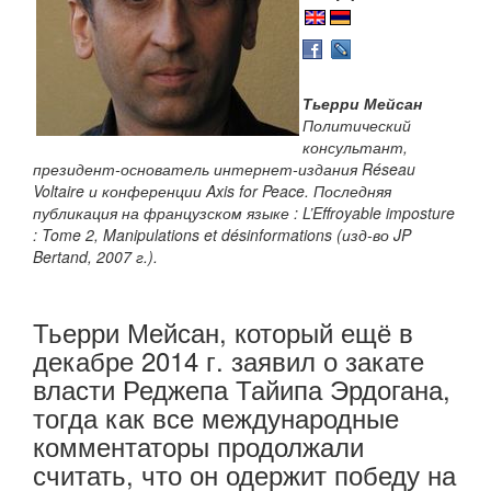
Тьерри Мейсан
Политический
консультант,
президент-основатель интернет-издания Réseau
Voltaire и конференции Axis for Peace. Последняя
публикация на французском языке : L’Effroyable imposture
: Tome 2, Manipulations et désinformations (изд-во JP
Bertand, 2007 г.).
Тьерри Мейсан, который ещё в
декабре 2014 г. заявил о закате
власти Реджепа Тайипа Эрдогана,
тогда как все международные
комментаторы продолжали
считать, что он одержит победу на