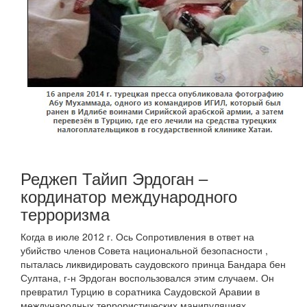
Реджеп Тайип Эрдоган –
кординатор международного
терроризма
Когда в июле 2012 г. Ось Сопротивления в ответ на
убийство членов Совета национальной безопасности ,
пыталась ликвидировать саудовского принца Бандара бен
Султана, г-н Эрдоган воспользовался этим случаем. Он
превратил Турцию в соратника Саудовской Аравии в
международных террористических манипуляциях.