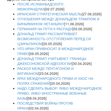
ПОСЛЕ ИСЛАМАБАДСКОГО
МЕМОРАНДУМА
[02.07.2026]
ИРАНСКАЯ СТРАТЕГИЧЕСКАЯ МЫСЛЬ
[27.06.2026]
ОТНОШЕНИЯ МЕЖДУ ДОНАЛЬДОМ ТРАМПОМ И
БИНЬЯМИНОМ НЕТАНЬЯХУ
[11.06.2026]
ГЕРМАНИЯ НА ПУТИ К РАСПАДУ
[03.06.2026]
ДОНАЛЬД ТРАМП РАССМАТРИВАЕТ
ВОЗМОЖНОСТЬ ОТСТУПЛЕНИЯ ПЕРЕД СИ
ЦЗИНЬПИНОМ
[20.05.2026]
ЧТО ИРАН ПРИВНОСИТ В МЕЖДУНАРОДНОЕ
ПРАВО
[06.05.2026]
ДОНАЛЬД ТРАМП УЧИТЫВАЕТ ГРАНИЦЫ
ДЖЕКСОНОВСКОЙ ИДЕОЛОГИИ
[30.04.2026]
РАСКОЛ МЕЖДУ ПЕНТАГОНОМ И
ВАТИКАНОМ
[23.04.2026]
КРАХ МЕЖДУНАРОДНОГО ПРАВА И ХАОС НА
ПОЛЯХ СРАЖЕНИЙ
[20.04.2026]
НАДО СДЕЛАТЬ ВЫБОР: ЛИБО МЕЖДУНАРОДНОЕ
ПРАВО, ЛИБО ИНОСТРАННЫЕ ВОЕННЫЕ
БАЗЫ
[08.04.2026]
ПОСЛЕДСТВИЯ ВОЙНЫ ПРОТИВ
ИРАНА
[02.04.2026]