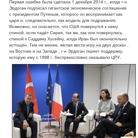
Первая ошибка была сделана 1 декабря 2014 г., когда г-н
Эрдоган подписал гигантское экономическое соглашение
с президентом Путиным, которого он воспринимает как
царя и, следовательно, как модель для подражания.
Возможно, он опасается, что США повернутся к нему
спиной, если падёт Сирия, так же, как они повернулись
спиной к Саддаму Хусейну, когда Иран был окончательно
истощён. Тем не менее, желая вести игру на двух досках ,
на Востоке и на Западе , г-н Эрдоган теряет поддержку,
которую ему с 1998 г. беспрекословно оказывало ЦРУ.