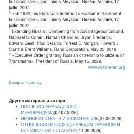
la Transnistrie», par Thierry Meyssan, Réseau Voltaire, 17
juillet 2007.
6
«En 1992, les États-Unis tentèrent d’écraser militairement
la Transnistrie», par Thierry Meyssan, Réseau Voltaire, 17
juillet 2007.
7
Extending Russia : Competing from Advantageous Ground,
Raphael S. Cohen, Nathan Chandler, Bryan Frederick,
Edward Geist, Paul DeLuca, Forrest E. Morgan, Howard J.
Shatz & Brent Williams, Rand Corporation, May 25, 2019.
8
«Executive Order granting Russian citizenship to citizens of
Transnistria», President of Russia, May 15, 2026.
www.voltairenet.org
Возврат к списку
Другие материалы автора
ПОСЛЕ ИСЛАМАБАДСКОГО
МЕМОРАНДУМА
[02.07.2026]
ИРАНСКАЯ СТРАТЕГИЧЕСКАЯ МЫСЛЬ
[27.06.2026]
ОТНОШЕНИЯ МЕЖДУ ДОНАЛЬДОМ ТРАМПОМ И
БИНЬЯМИНОМ НЕТАНЬЯХУ
[11.06.2026]