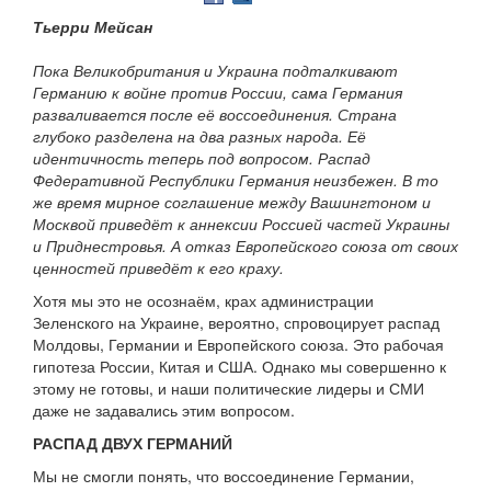
Тьерри Мейсан
Пока Великобритания и Украина подталкивают
Германию к войне против России, сама Германия
разваливается после её воссоединения. Страна
глубоко разделена на два разных народа. Её
идентичность теперь под вопросом. Распад
Федеративной Республики Германия неизбежен. В то
же время мирное соглашение между Вашингтоном и
Москвой приведёт к аннексии Россией частей Украины
и Приднестровья. А отказ Европейского союза от своих
ценностей приведёт к его краху.
Хотя мы это не осознаём, крах администрации
Зеленского на Украине, вероятно, спровоцирует распад
Молдовы, Германии и Европейского союза. Это рабочая
гипотеза России, Китая и США. Однако мы совершенно к
этому не готовы, и наши политические лидеры и СМИ
даже не задавались этим вопросом.
РАСПАД ДВУХ ГЕРМАНИЙ
Мы не смогли понять, что воссоединение Германии,