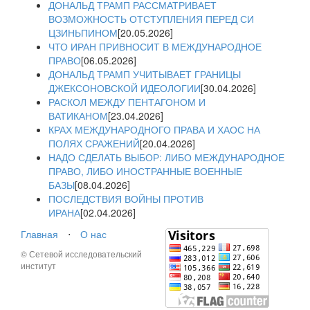
ДОНАЛЬД ТРАМП РАССМАТРИВАЕТ
ВОЗМОЖНОСТЬ ОТСТУПЛЕНИЯ ПЕРЕД СИ
ЦЗИНЬПИНОМ
[20.05.2026]
ЧТО ИРАН ПРИВНОСИТ В МЕЖДУНАРОДНОЕ
ПРАВО
[06.05.2026]
ДОНАЛЬД ТРАМП УЧИТЫВАЕТ ГРАНИЦЫ
ДЖЕКСОНОВСКОЙ ИДЕОЛОГИИ
[30.04.2026]
РАСКОЛ МЕЖДУ ПЕНТАГОНОМ И
ВАТИКАНОМ
[23.04.2026]
КРАХ МЕЖДУНАРОДНОГО ПРАВА И ХАОС НА
ПОЛЯХ СРАЖЕНИЙ
[20.04.2026]
НАДО СДЕЛАТЬ ВЫБОР: ЛИБО МЕЖДУНАРОДНОЕ
ПРАВО, ЛИБО ИНОСТРАННЫЕ ВОЕННЫЕ
БАЗЫ
[08.04.2026]
ПОСЛЕДСТВИЯ ВОЙНЫ ПРОТИВ
ИРАНА
[02.04.2026]
Главная
⋅
О нас
© Сетевой исследовательский
институт