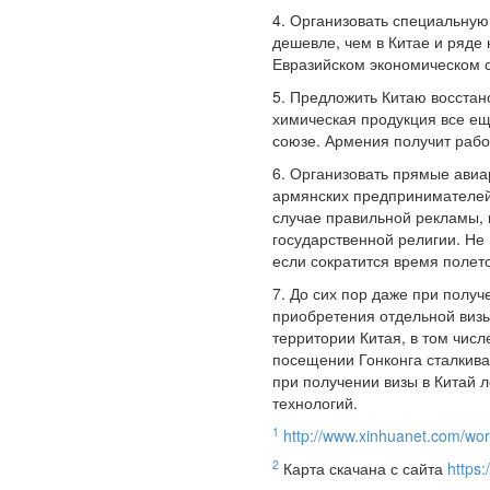
4. Организовать специальную 
дешевле, чем в Китае и ряде 
Евразийском экономическом 
5. Предложить Китаю восстан
химическая продукция все ещ
союзе. Армения получит рабо
6. Организовать прямые авиа
армянских предпринимателей в
случае правильной рекламы, 
государственной религии. Не 
если сократится время полет
7. До сих пор даже при получ
приобретения отдельной визы 
территории Китая, в том числ
посещении Гонконга сталкиваю
при получении визы в Китай 
технологий.
1
http://www.xinhuanet.com/wor
2
Карта скачана с сайта
https: