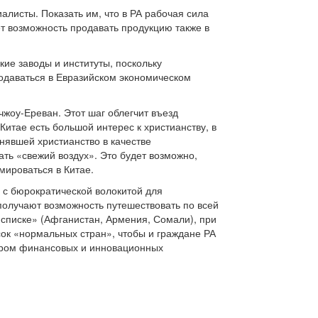
алисты. Показать им, что в РА рабочая сила
ет возможность продавать продукцию также в
ие заводы и институты, поскольку
родаваться в Евразийском экономическом
жоу-Ереван. Этот шаг облегчит въезд
Китае есть большой интерес к христианству, в
нявшей христианство в качестве
ать «свежий воздух». Это будет возможно,
мироваться в Китае.
о с бюрократической волокитой для
 получают возможность путешествовать по всей
 списке» (Афганистан, Армения, Сомали), при
исок «нормальных стран», чтобы и граждане РА
нтром финансовых и инновационных