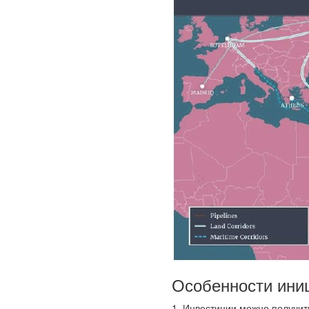
Особенности ини
1. Инвестиции можно получит