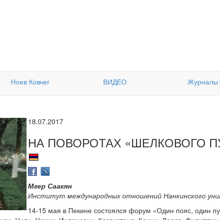
Ноев Ковчег
ВИДЕО
Журналы
18.07.2017
НА ПОВОРОТАХ «ШЕЛКОВОГО П
Мгер Саакян
Институт международных отношений Нанкинского ун
14-15 мая в Пекине состоялся форум «Один пояс, один пут