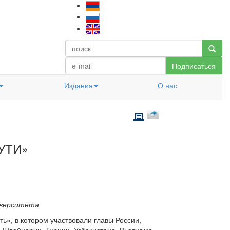
Подписаться
Издания
О нас
УТИ»
иверситета
ь», в котором участвовали главы России,