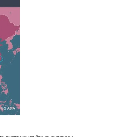
ошо рассчитанную бизнес-программу.