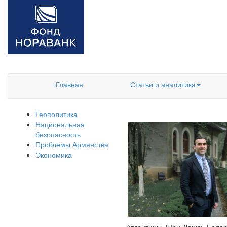
Главная
Статьи и аналитика
Геополитика
Национальная
безопасность
Проблемы Армянства
Экономика