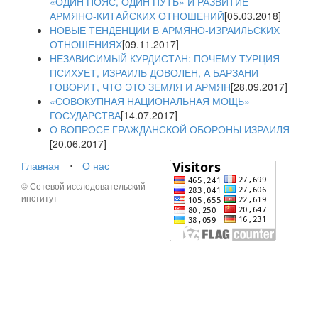
«ОДИН ПОЯС, ОДИН ПУТЬ» И РАЗВИТИЕ
АРМЯНО-КИТАЙСКИХ ОТНОШЕНИЙ
[05.03.2018]
НОВЫЕ ТЕНДЕНЦИИ В АРМЯНО-ИЗРАИЛЬСКИХ
ОТНОШЕНИЯХ
[09.11.2017]
НЕЗАВИСИМЫЙ КУРДИСТАН: ПОЧЕМУ ТУРЦИЯ
ПСИХУЕТ, ИЗРАИЛЬ ДОВОЛЕН, А БАРЗАНИ
ГОВОРИТ, ЧТО ЭТО ЗЕМЛЯ И АРМЯН
[28.09.2017]
«СОВОКУПНАЯ НАЦИОНАЛЬНАЯ МОЩЬ»
ГОСУДАРСТВА
[14.07.2017]
О ВОПРОСЕ ГРАЖДАНСКОЙ ОБОРОНЫ ИЗРАИЛЯ
[20.06.2017]
Главная
⋅
О нас
© Сетевой исследовательский
институт