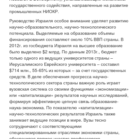
государственного содействия, направленные на развитие
промышленных НИОКР.
Руководство Израиля особое внимание уделяет развитию
научно-образовательного, научно-технологического
потенциала. Выделяемые на образование объемы
финансирования составляют около 10% ВВП страны. В
2012г. из госбюджета Израиля на высшее образование
было выделено $2 млрд. По данным 2013г., бюджет
только одного из ведущих университетов страны –
Иерусалимского Еврейского университета – составил
$714 млн., 55-65% из которых – за счет государственных
средств. В деле обеспечения прогресса научно-
технологического сектора страны важную роль играет
вузовская система со своими функциями «экономизации»
или «капитализации» результатов научных исследований,
формируя эффективную цепную связь образование-
наука-экономика. По показателю «капитализации»
научно-технологических результатов Израиль также
занимает ведущие позиции в мире. Вузы тесно
сотрудничают с соответствующими
специализированными отраслями экономики страны,
обеспечивая прямое участие профессорско-