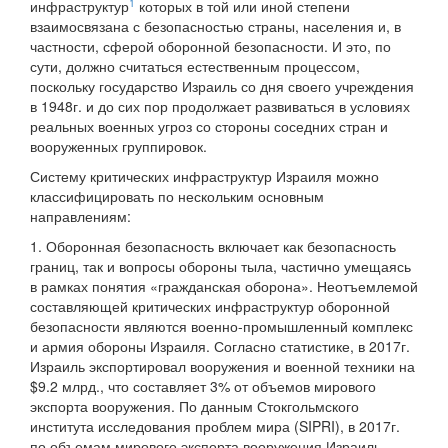
1
инфраструктур
которых в той или иной степени
взаимосвязана с безопасностью страны, населения и, в
частности, сферой оборонной безопасности. И это, по
сути, должно считаться естественным процессом,
поскольку государство Израиль со дня своего учреждения
в 1948г. и до сих пор продолжает развиваться в условиях
реальных военных угроз со стороны соседних стран и
вооруженных группировок.
Систему критических инфраструктур Израиля можно
классифицировать по нескольким основным
направлениям:
1. Оборонная безопасность включает как безопасность
границ, так и вопросы обороны тыла, частично умещаясь
в рамках понятия «гражданская оборона». Неотъемлемой
составляющей критических инфраструктур оборонной
безопасности являются военно-промышленный комплекс
и армия обороны Израиля. Согласно статистике, в 2017г.
Израиль экспортировал вооружения и военной техники на
$9.2 млрд., что составляет 3% от объемов мирового
экспорта вооружения. По данным Стокгольмского
института исследования проблем мира (SIPRI), в 2017г.
по объемам мирового экспорта вооружения Израиль