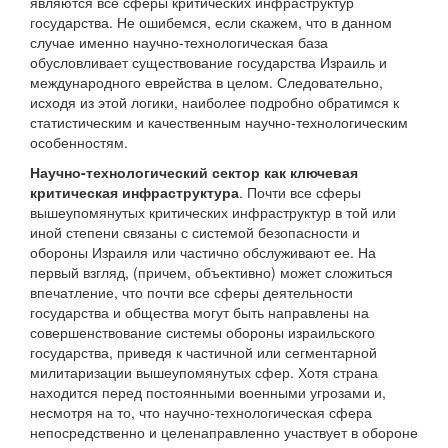
являются все сферы критических инфраструктур
государства. Не ошибемся, если скажем, что в данном
случае именно научно-технологическая база
обусловливает существование государства Израиль и
международного еврейства в целом. Следовательно,
исходя из этой логики, наиболее подробно обратимся к
статистическим и качественным научно-технологическим
особенностям.
Научно-технологический сектор как ключевая
критическая инфраструктура
. Почти все сферы
вышеупомянутых критических инфраструктур в той или
иной степени связаны с системой безопасности и
обороны Израиля или частично обслуживают ее. На
первый взгляд, (причем, объективно) может сложиться
впечатление, что почти все сферы деятельности
государства и общества могут быть направлены на
совершенствование системы обороны израильского
государства, приведя к частичной или сегментарной
милитаризации вышеупомянутых сфер. Хотя страна
находится перед постоянными военными угрозами и,
несмотря на то, что научно-технологическая сфера
непосредственно и целенаправленно участвует в обороне