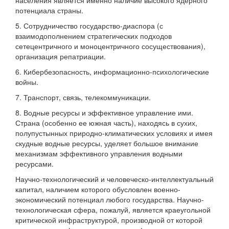
населения является именно наличие высокого ядерного
потенциала страны.
5. Сотрудничество государство-диаспора (с
взаимодополнением стратегических подходов
сетецентричного и моноцентричного сосуществования),
организация репатриации.
6. Кибербезопасность, информационно-психологические
войны.
7. Транспорт, связь, телекоммуникации.
8. Водные ресурсы и эффективное управление ими.
Страна (особенно ее южная часть), находясь в сухих,
полупустынных природно-климатических условиях и имея
скудные водные ресурсы, уделяет большое внимание
механизмам эффективного управления водными
ресурсами.
Научно-технологический и человеческо-интеллектуальный
капитал, наличием которого обусловлен военно-
экономический потенциал любого государства. Научно-
технологическая сфера, пожалуй, является краеугольной
критической инфраструктурой, производной от которой