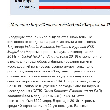
В ведущих странах мира выделяются значительные
финансовые средства на развитие науки и образования.
В докладе
Industrial Research Institute и журнала R&D
Magazine
«Мировые прогнозы науки и исследований
2018г.» (
Global R&D Funding Forecast 2018
) отмечено, что
в последние годы объемы финансирования науки и
исследований на мировом уровне имеют тенденцию
роста. В доклад включены 40 ведущих стран по линии
финансовых ассигнований на науку и исследования,
список которых возглавляют США. По прогнозам доклада
на 2018г., валовые внутренние расходы США на науку и
исследования (
GERD-Gross Domestic Expenditure on R&D
)
составят $553 млрд. (2,84% ВВП), в 2016г. этот
показатель был $522 млрд. В докладе 2018г. Израиль
среди 40 стран занимал 22-ую позицию. Валовые