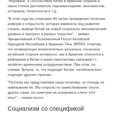
"Нораванк" и Посольством Китая в Армении собрала в
своих стенах дипломатов, парламентариев, экономистов,
историков, политологов и т.д.
"В этом году мы отмечаем 40-летие проведения политики
реформ и открытости, которая изменила ход развития
страны, выведя Китай на новый социально-экономический
уровень и прогресс в разных отраслях", - заявил
Чрезвычайный и Полномочный Посол Китайской
Народной Республики в Армении Тянь ЭРЛУН, отметив,
что конференция исключительно актуальна, поскольку
китайской стороне интересно, как в Армении относятся к
реформам в Китае и какие перспективы связывают с
китайско-армянским сотрудничеством. При этом, по
словам Эрлуна, то, что подходит Китаю, необязательно
подходит другим странам...
"Поэтому мы представляем нашу политику, но отнюдь не
навязываем ее. Мы открыты по заимствованию опыта
других стран, но советуем не копировать слепо этот
опыт", - сказал посол.
Социализм со спецификой