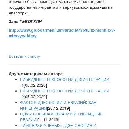
отвечало бы за помощь, оказываемую со стороны
государства иммигрантам и вернувшимся армянам из
диаспоры..."
Зара ГEВОРКЯН
http://www.golosarmenii.am/article/73530/iz-nishhix-v-
mirovye-lidery
Возврат к списку
Другие материалы автора
ГИБРИДНЫЕ ТЕХНОЛОГИИ ДЕЗИНТЕГРАЦИИ
-1
[06.02.2020]
ГИБРИДНЫЕ ТЕХНОЛОГИИ ДЕЗИНТЕГРАЦИИ
-2
[06.02.2020]
ФАКТОР ИДЕОЛОГИИ И ЕВРАЗИЙСКАЯ
ИНТЕГРАЦИЯ
[20.12.2019]
ОДКБ: БОЛЬШАЯ ЕВРАЗИЯ И ГИБРИДНЫЕ
РЕАЛИИ
[01.11.2019]
«ИМПЕРИЯ УЧЕНЫХ», ДЭН СЯОПИН И