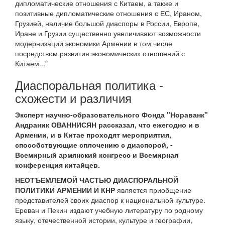
дипломатические отношения с Китаем, а также и
позитивные дипломатические отношения с ЕС, Ираном,
Грузией, наличие большой диаспоры в России, Европе,
Иране и Грузии существенно увеличивают возможности
модернизации экономики Армении в том числе
посредством развития экономических отношений с
Китаем..."
Диаспоральная политика -
схожести и различия
Эксперт научно-образовательного Фонда "Нораванк"
Андраник ОВАННИСЯН рассказал, что ежегодно и в
Армении, и в Китае проходят мероприятия,
способствующие сплочению с диаспорой, -
Всемирный армянский конгресс и Всемирная
конференция китайцев.
НЕОТЪЕМЛЕМОЙ ЧАСТЬЮ ДИАСПОРАЛЬНОЙ
ПОЛИТИКИ АРМЕНИИ И КНР
является приобщение
представителей своих диаспор к национальной культуре.
Ереван и Пекин издают учебную литературу по родному
языку, отечественной истории, культуре и географии,