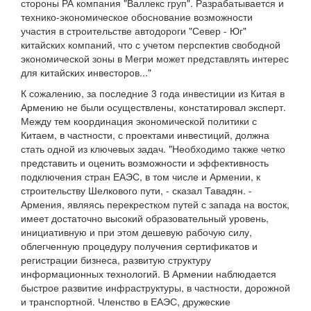
стороны РА компания "Валлекс груп". Разрабатывается и
технико-экономическое обоснование возможности
участия в строительстве автодороги "Север - Юг"
китайских компаний, что с учетом перспектив свободной
экономической зоны в Мегри может представлять интерес
для китайских инвесторов..."
К сожалению, за последние 3 года инвестиции из Китая в
Армению не были осуществлены, констатировал эксперт.
Между тем координация экономической политики с
Китаем, в частности, с проектами инвестиций, должна
стать одной из ключевых задач. "Необходимо также четко
представить и оценить возможности и эффективность
подключения стран ЕАЭС, в том числе и Армении, к
строительству Шелкового пути, - сказал Тавадян. -
Армения, являясь перекрестком путей с запада на восток,
имеет достаточно высокий образовательный уровень,
инициативную и при этом дешевую рабочую силу,
облегченную процедуру получения сертификатов и
регистрации бизнеса, развитую структуру
информационных технологий. В Армении наблюдается
быстрое развитие инфраструктуры, в частности, дорожной
и транспортной. Членство в ЕАЭС, дружеские