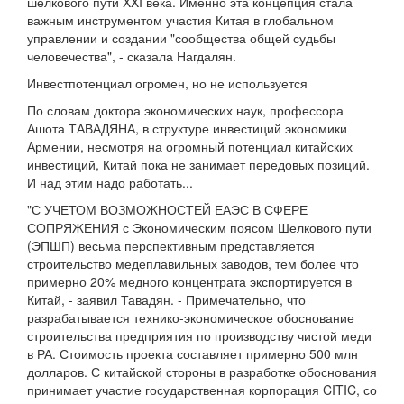
шелкового пути XXI века. Именно эта концепция стала
важным инструментом участия Китая в глобальном
управлении и создании "сообщества общей судьбы
человечества", - сказала Нагдалян.
Инвестпотенциал огромен, но не используется
По словам доктора экономических наук, профессора
Ашота ТАВАДЯНА, в структуре инвестиций экономики
Армении, несмотря на огромный потенциал китайских
инвестиций, Китай пока не занимает передовых позиций.
И над этим надо работать...
"С УЧЕТОМ ВОЗМОЖНОСТЕЙ ЕАЭС В СФЕРЕ
СОПРЯЖЕНИЯ с Экономическим поясом Шелкового пути
(ЭПШП) весьма перспективным представляется
строительство медеплавильных заводов, тем более что
примерно 20% медного концентрата экспортируется в
Китай, - заявил Тавадян. - Примечательно, что
разрабатывается технико-экономическое обоснование
строительства предприятия по производству чистой меди
в РА. Стоимость проекта составляет примерно 500 млн
долларов. С китайской стороны в разработке обоснования
принимает участие государственная корпорация CITIC, со