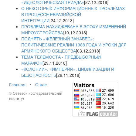
«ИДЕОЛОГИЧЕСКАЯ ТРИАДА»
[27.12.2018]
О НЕКОТОРЫХ ИНФОРМАЦИОННЫХ ПРОБЛЕМАХ
В ПРОЦЕССЕ ЕВРАЗИЙСКОЙ
ИНТЕГРАЦИИ
[24.12.2018]
ПРОБЛЕМА НАХИДЖЕВАНА В ЭПОХУ ИЗМЕНЕНИЙ
МИРОУСТРОЙСТВА
[10.12.2018]
ПОДНЯТЬ «ЖЕЛЕЗНЫЙ ЗАНАВЕС»:
ПОЛИТИЧЕСКИЕ РЕАЛИИ 1988 ГОДА И УРОКИ ДЛЯ
АРМЯНСКОГО ОБЩЕСТВА
[03.12.2018]
ТЕМА ТЕЛЕМОСТА - ПРЕДВЫБОРНЫЙ
МАРАФОН
[29.11.2018]
«КОЛОНИИ», «ИМПЕРИИ», ЦИВИЛИЗАЦИИ И
БЕЗОПАСНОСТЬ
[26.11.2018]
Главная
⋅
О нас
© Сетевой исследовательский
институт