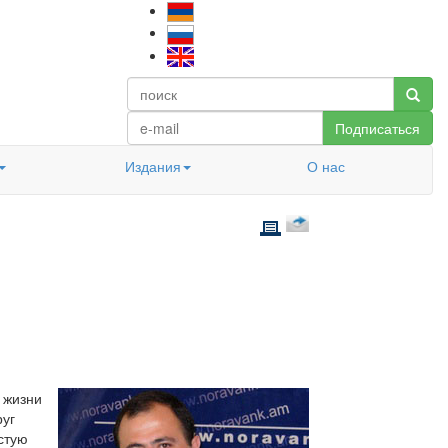
Подписаться
Издания
О нас
 жизни
руг
стую