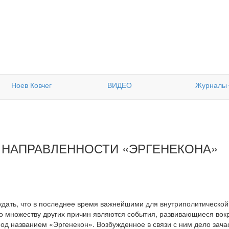
Ноев Ковчег
ВИДЕО
Журналы
 НАПРАВЛЕННОСТИ «ЭРГЕНЕКОНА»
дать, что в последнее время важнейшими для внутриполитической
 множеству других причин являются события, развивающиеся вок
под названием «Эргенекон». Возбужденное в связи с ним дело зача