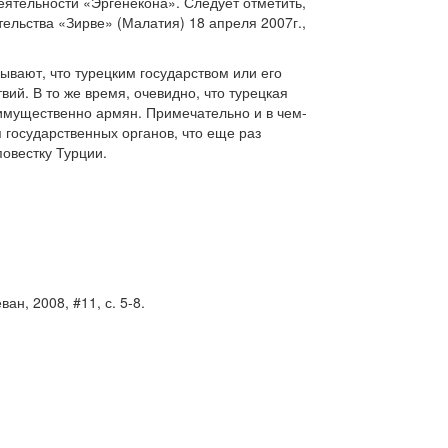
еятельности «Эргенекона». Следует отметить,
тельства «Зирве» (Малатия) 18 апреля 2007г.,
ывают, что турецким государством или его
й. В то же время, очевидно, что турецкая
еимущественно армян. Примечательно и в чем-
 государственных органов, что еще раз
повестку Турции.
, 2008, #11, с. 5-8.