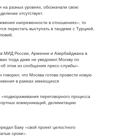
 на разных уровнях, обозначали свою
деление отсутствует.
нижения напряженности в отношениях», то
тся перестать выступать в тандеме с Турцией,
ловий.
лав МИД России, Армении и Азербайджана в
ван тогда даже не уведомил Москву по
 об этом из сообщения пресс-службы».
говорил, что Москва готова провести новую
вижения в рамках имеющихся
т «подмораживания переговорного процесса
спортных коммуникаций, делимитацию
ередал Баку «свой проект целостного
атые сроки».