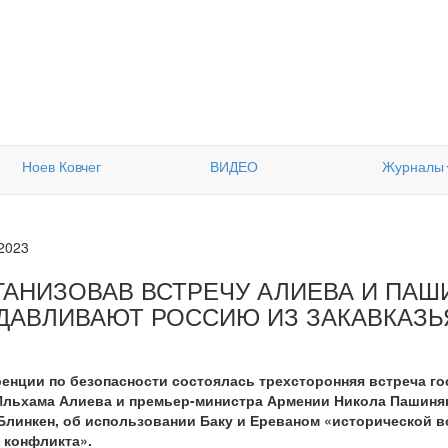
Ноев Ковчег
ВИДЕО
Журналы
.2023
ГАНИЗОВАВ ВСТРЕЧУ АЛИЕВА И ПАШ
ДАВЛИВАЮТ РОССИЮ ИЗ ЗАКАВКАЗЬ
енции по безопасности состоялась трехсторонняя встреча г
Ильхама Алиева и премьер-министра Армении Никола Пашинян
 Блинкен, об использовании Баку и Ереваном «исторической 
о конфликта».