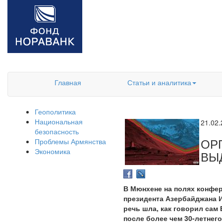
Главная
Статьи и аналитика
Геополитика
Национальная
21.02
безопасность
ОР
Проблемы Армянства
Экономика
ВЫ
В Мюнхене на полях конфер
президента Азербайджана 
речь шла, как говорил сам
после более чем 30-летнег