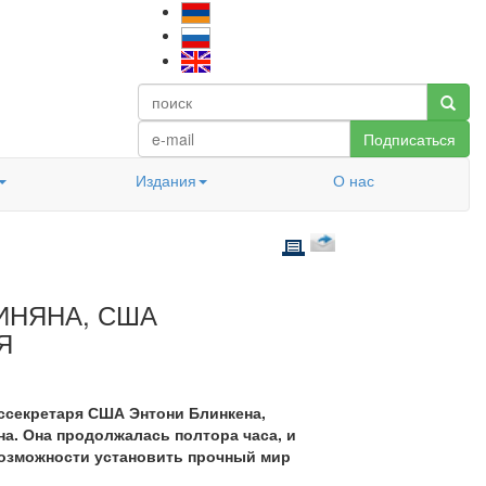
Подписаться
Издания
О нас
ИНЯНА, США
Я
оссекретаря США Энтони Блинкена,
а. Она продолжалась полтора часа, и
возможности установить прочный мир