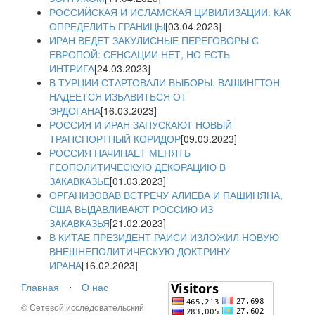
РОССИЙСКАЯ И ИСЛАМСКАЯ ЦИВИЛИЗАЦИИ: КАК
ОПРЕДЕЛИТЬ ГРАНИЦЫ
[03.04.2023]
ИРАН ВЕДЕТ ЗАКУЛИСНЫЕ ПЕРЕГОВОРЫ С
ЕВРОПОЙ: СЕНСАЦИИ НЕТ, НО ЕСТЬ
ИНТРИГА
[24.03.2023]
В ТУРЦИИ СТАРТОВАЛИ ВЫБОРЫ. ВАШИНГТОН
НАДЕЕТСЯ ИЗБАВИТЬСЯ ОТ
ЭРДОГАНА
[16.03.2023]
РОССИЯ И ИРАН ЗАПУСКАЮТ НОВЫЙ
ТРАНСПОРТНЫЙ КОРИДОР
[09.03.2023]
РОССИЯ НАЧИНАЕТ МЕНЯТЬ
ГЕОПОЛИТИЧЕСКУЮ ДЕКОРАЦИЮ В
ЗАКАВКАЗЬЕ
[01.03.2023]
ОРГАНИЗОВАВ ВСТРЕЧУ АЛИЕВА И ПАШИНЯНА,
США ВЫДАВЛИВАЮТ РОССИЮ ИЗ
ЗАКАВКАЗЬЯ
[21.02.2023]
В КИТАЕ ПРЕЗИДЕНТ РАИСИ ИЗЛОЖИЛ НОВУЮ
ВНЕШНЕПОЛИТИЧЕСКУЮ ДОКТРИНУ
ИРАНА
[16.02.2023]
Главная
⋅
О нас
© Сетевой исследовательский