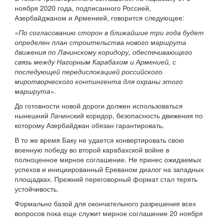
ноября 2020 года, подписанного Россией,
Азербайджаном и Арменией, говорится следующее:
«По согласованию сторон в ближайшие три года будет
определен план строительства нового маршрута
движения по Лачинскому коридору, обеспечивающего
связь между Нагорным Карабахом и Арменией, с
последующей передислокацией российского
миротворческого контингента для охраны этого
маршрута».
До готовности новой дороги должен использоваться
нынешний Лачинский коридор, безопасность движения по
которому Азербайджан обязан гарантировать.
В то же время Баку не удается конвертировать свою
военную победу во второй карабахской войне в
полноценное мирное соглашение. Не принес ожидаемых
успехов и инициированный Ереваном диалог на западных
площадках. Прежний переговорный формат стал терять
устойчивость.
Формально базой для окончательного разрешения всех
вопросов пока еще служит мирное соглашение 20 ноября