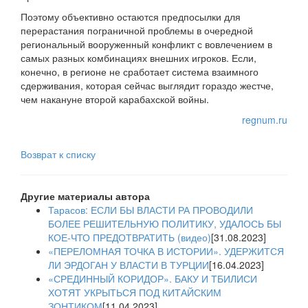
Поэтому объективно остаются предпосылки для
перерастания пограничной проблемы в очередной
региональный вооруженный конфликт с вовлечением в
самых разных комбинациях внешних игроков. Если,
конечно, в регионе не сработает система взаимного
сдерживания, которая сейчас выглядит гораздо жестче,
чем накануне второй карабахской войны.
regnum.ru
Возврат к списку
Другие материалы автора
Тарасов: ЕСЛИ БЫ ВЛАСТИ РА ПРОВОДИЛИ
БОЛЕЕ РЕШИТЕЛЬНУЮ ПОЛИТИКУ, УДАЛОСЬ БЫ
КОЕ-ЧТО ПРЕДОТВРАТИТЬ (видео)
[31.08.2023]
«ПЕРЕЛОМНАЯ ТОЧКА В ИСТОРИИ». УДЕРЖИТСЯ
ЛИ ЭРДОГАН У ВЛАСТИ В ТУРЦИИ
[16.04.2023]
«СРЕДИННЫЙ КОРИДОР». БАКУ И ТБИЛИСИ
ХОТЯТ УКРЫТЬСЯ ПОД КИТАЙСКИМ
ЗОНТИКОМ
[11.04.2023]