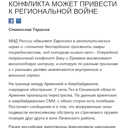
КОНФЛИКТА МОЖЕТ ПРИВЕСТИ
К РЕГИОНАЛЬНОЙ ВОЙНЕ
Станислав Тарасов
МИД России обвиняет Евросоюз в геополитических
играх и «попытке беспардонно присвоить лавры
посредничества, под которым ничего нет». Очередной
пограничный конфликт Баку и Еревана высвечивает
многоходовую интригу, в которую по разным причинам
и с разными целями вовлекаются внутренние и
внешние игроки.
На границе между Арменией и Азербайджаном
очередное обострение. У села Тех в Сюникской области
Армении произошла перестрелка. По данным армянских
и азербайджанских СМИ, с обоих сторон есть погибшие.
Поступают сообщения и о том, что вооруженные силы
подвергли интенсивному обстрелу из стрелкового оружия
позиции друг друга в зоне Лачинского района.
Ранее российские миротворцы фиксировали нарушение