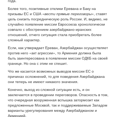
года.
Более того, позитивные отклики Еревана и Баку на
призывы ЕС и США
«вести прямые переговоры»
, ставят
цель снизить посредническую роль России. И, видимо, не
случайно появление миссии Евросоюза хронологически
совпало с обострением азербайджано-иранских
отношений, отчего ситуация стала приобретать более
сложный характер.
Если, как утверждает Ереван, Азербайджан осуществляет
против него «акт агрессии», то Армения должна была
быть заинтересована в появлении миссии ОДКБ на своей
границе. Но она с этим не спешит.
Что же касается возможных выводов миссии ЕС о
причинах осложнений, то для поведения Азербайджана
они теперь не имеют никакого значения.
Конечно, выход из сложной ситуации есть, и он
заключается в проведении переговоров. Опасность в том,
что очередная вооруженная вспышка затормозит как
предложенные Москвой, так и поддерживаемые Западом
варианты урегулирования между Азербайджаном и
Арменией.