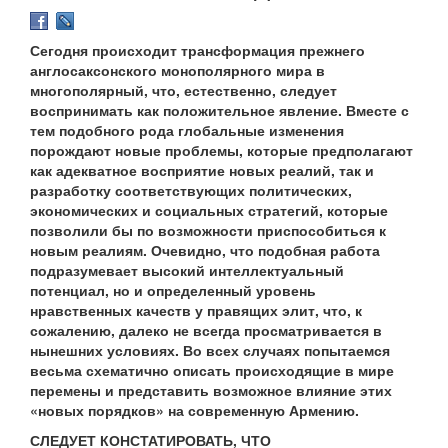
Сегодня происходит трансформация прежнего
англосаксонского монополярного мира в
многополярный, что, естественно, следует
воспринимать как положительное явление. Вместе с
тем подобного рода глобальные изменения
порождают новые проблемы, которые предполагают
как адекватное восприятие новых реалий, так и
разработку соответствующих политических,
экономических и социальных стратегий, которые
позволили бы по возможности приспособиться к
новым реалиям. Очевидно, что подобная работа
подразумевает высокий интеллектуальный
потенциал, но и определенный уровень
нравственных качеств у правящих элит, что, к
сожалению, далеко не всегда просматривается в
нынешних условиях. Во всех случаях попытаемся
весьма схематично описать происходящие в мире
перемены и представить возможное влияние этих
«новых порядков» на современную Армению.
СЛЕДУЕТ КОНСТАТИРОВАТЬ, ЧТО