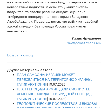
во время выборов в парламент будут совершены самые
невероятные подлости. И если это у «николистов»
получится, то вполне реально ожидать сценария
«гибридного геноцида» на территории «Западного
Азербайджана». Представляется, что выйти из подобной
адской ситуации без помощи России практически
невозможно.
Гагик Арутюнян
www.golosarmenii.am
Возврат к списку
Другие материалы автора
ПЛАН САМСОНА: ИЗРАИЛЬ МОЖЕТ
ПЕРЕСЕЛИТЬСЯ НА ТЕРРИТОРИЮ УКРАИНЫ.
ГАГИК АРУТЮНЯН
[19.07.2026]
ПЛАН ГЕНОЦИДА АРМЯН ДАЛИ СИОНИСТЫ.
АРМЕНИЮ ОЖИДАЕТ ГИБРИДНЫЙ ГЕНОЦИД.
ГАГИК АРУТЮНЯН
[19.07.2026]
ГЕОПОЛИТИЧЕСКИЕ ПОСЛЕДСТВИЯ И ВЫЗОВЫ