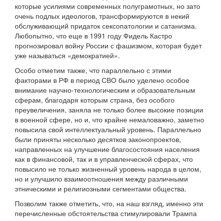
которые усилиями современных полуграмотных, но зато
очень подлых идеологов, трансформируются в некий
обслуживающий придаток сексопатологии и сатанизма.
Любопытно, что еще в 1991 году Фидель Кастро
прогнозировал войну России с фашизмом, которая будет
уже называться «демократией».
Особо отметим также, что параллельно с этими
факторами в РФ в период СВО было уделено особое
внимание научно-технологическим и образовательным
сферам, благодаря которым страна, без особого
преувеличения, заняла не только более высокие позиции
в военной сфере, но и, что крайне немаловажно, заметно
повысила свой интеллектуальный уровень. Параллельно
были приняты несколько десятков законопроектов,
направленных на улучшение благосостояния населения
как в финансовой, так и в управленческой сферах, что
повысило не только жизненный уровень народа в целом,
но и улучшило взаимоотношения между различными
этническими и религиозными сегментами общества.
Позволим также отметить, что, на наш взгляд, именно эти
перечисленные обстоятельства стимулировали Трампа