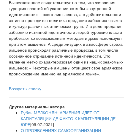
Вышесказанное свидетельствует о том, что заявления
турецких властей об уважении хотя бы «внутренней
идентичности» – всего лишь слова, а в действительности
активно проводится политика предания забвению языков
и культур различных этнических групп. И в деле предания
забвению истинной идентичности людей турецкие власти
прибегают ко всевозможным методам и даже используют
при этом амшенов. А среди живущих в атмосфере страха
амшенов происходят различные процессы, в том числе
осознанное отрицание истинной идентичности. Это
явление метко охарактеризовал один из наших знакомых-
амшенов: «Некоторые амшены отрицают свое армянское
происхождение именно на армянском языке».
Возврат к списку
Другие материалы автора
Рубен МЕЛКОНЯН: АРМЕНИЯ ИДЕТ ОТ
КАПИТУЛЯЦИИ ДЕ ФАКТО К КАПИТУЛЯЦИИ ДЕ
ЮРЕ
[09.07.2021]
О ПРОЯВЛЕНИЯХ САМООРГАНИЗАЦИИ