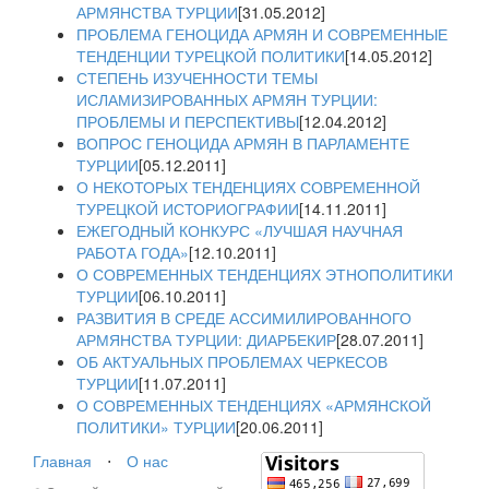
АРМЯНСТВА ТУРЦИИ
[31.05.2012]
ПРОБЛЕМА ГЕНОЦИДА АРМЯН И СОВРЕМЕННЫЕ
ТЕНДЕНЦИИ ТУРЕЦКОЙ ПОЛИТИКИ
[14.05.2012]
СТЕПЕНЬ ИЗУЧЕННОСТИ ТЕМЫ
ИСЛАМИЗИРОВАННЫХ АРМЯН ТУРЦИИ:
ПРОБЛЕМЫ И ПЕРСПЕКТИВЫ
[12.04.2012]
ВОПРОС ГЕНОЦИДА АРМЯН В ПАРЛАМЕНТЕ
ТУРЦИИ
[05.12.2011]
О НЕКОТОРЫХ ТЕНДЕНЦИЯХ СОВРЕМЕННОЙ
ТУРЕЦКОЙ ИСТОРИОГРАФИИ
[14.11.2011]
ЕЖЕГОДНЫЙ КОНКУРС «ЛУЧШАЯ НАУЧНАЯ
РАБОТА ГОДА»
[12.10.2011]
О СОВРЕМЕННЫХ ТЕНДЕНЦИЯХ ЭТНОПОЛИТИКИ
ТУРЦИИ
[06.10.2011]
РАЗВИТИЯ В СРЕДЕ АССИМИЛИРОВАННОГО
АРМЯНСТВА ТУРЦИИ: ДИАРБЕКИР
[28.07.2011]
ОБ АКТУАЛЬНЫХ ПРОБЛЕМАХ ЧЕРКЕСОВ
ТУРЦИИ
[11.07.2011]
О СОВРЕМЕННЫХ ТЕНДЕНЦИЯХ «АРМЯНСКОЙ
ПОЛИТИКИ» ТУРЦИИ
[20.06.2011]
Главная
⋅
О нас