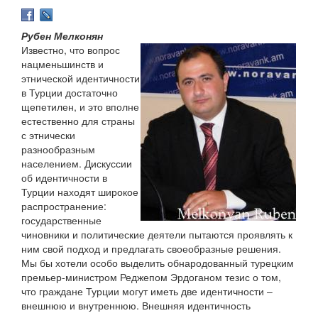
Рубен Мелконян
Известно, что вопрос
нацменьшинств и
этнической идентичности
в Турции достаточно
щепетилен, и это вполне
естественно для страны
с этнически
разнообразным
населением. Дискуссии
об идентичности в
Турции находят широкое
распространение:
государственные
чиновники и политические деятели пытаются проявлять к
ним свой подход и предлагать своеобразные решения.
Мы бы хотели особо выделить обнародованный турецким
премьер-министром Реджепом Эрдоганом тезис о том,
что граждане Турции могут иметь две идентичности –
внешнюю и внутреннюю. Внешняя идентичность