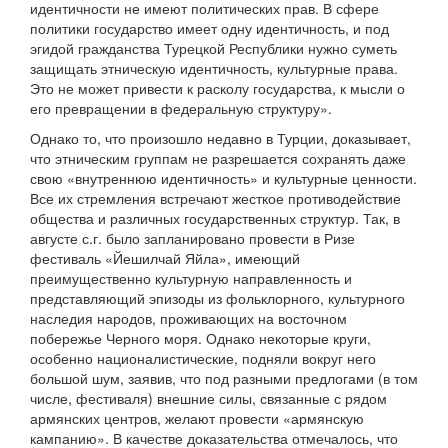
идентичности не имеют политических прав. В сфере
политики государство имеет одну идентичность, и под
эгидой гражданства Турецкой Республики нужно суметь
защищать этническую идентичность, культурные права.
Это не может привести к расколу государства, к мысли о
его превращении в федеральную структуру».
Однако то, что произошло недавно в Турции, доказывает,
что этническим группам не разрешается сохранять даже
свою «внутреннюю идентичность» и культурные ценности.
Все их стремления встречают жесткое противодействие
общества и различных государственных структур. Так, в
августе с.г. было запланировано провести в Ризе
фестиваль «Йешилчай Яйла», имеющий
преимущественно культурную направленность и
представляющий эпизоды из фольклорного, культурного
наследия народов, проживающих на восточном
побережье Черного моря. Однако некоторые круги,
особенно националистические, подняли вокруг него
большой шум, заявив, что под разными предлогами (в том
числе, фестиваля) внешние силы, связанные с рядом
армянских центров, желают провести «армянскую
кампанию». В качестве доказательства отмечалось, что