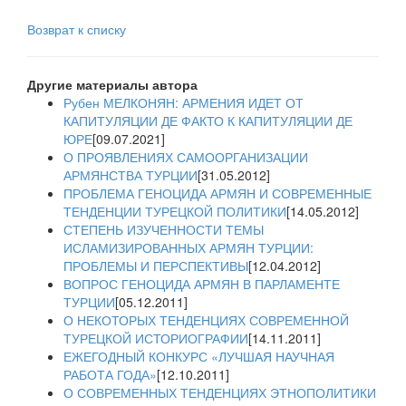
Возврат к списку
Другие материалы автора
Рубен МЕЛКОНЯН: АРМЕНИЯ ИДЕТ ОТ
КАПИТУЛЯЦИИ ДЕ ФАКТО К КАПИТУЛЯЦИИ ДЕ
ЮРЕ
[09.07.2021]
О ПРОЯВЛЕНИЯХ САМООРГАНИЗАЦИИ
АРМЯНСТВА ТУРЦИИ
[31.05.2012]
ПРОБЛЕМА ГЕНОЦИДА АРМЯН И СОВРЕМЕННЫЕ
ТЕНДЕНЦИИ ТУРЕЦКОЙ ПОЛИТИКИ
[14.05.2012]
СТЕПЕНЬ ИЗУЧЕННОСТИ ТЕМЫ
ИСЛАМИЗИРОВАННЫХ АРМЯН ТУРЦИИ:
ПРОБЛЕМЫ И ПЕРСПЕКТИВЫ
[12.04.2012]
ВОПРОС ГЕНОЦИДА АРМЯН В ПАРЛАМЕНТЕ
ТУРЦИИ
[05.12.2011]
О НЕКОТОРЫХ ТЕНДЕНЦИЯХ СОВРЕМЕННОЙ
ТУРЕЦКОЙ ИСТОРИОГРАФИИ
[14.11.2011]
ЕЖЕГОДНЫЙ КОНКУРС «ЛУЧШАЯ НАУЧНАЯ
РАБОТА ГОДА»
[12.10.2011]
О СОВРЕМЕННЫХ ТЕНДЕНЦИЯХ ЭТНОПОЛИТИКИ