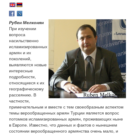
Рубен Мелконян
При изучении
вопроса
насильственно
исламизированных
армян и их
поколений,
выявляются новые
интересные
подробности,
относящиеся к их
географическому
рассеянию. В
частности,
примечательным и вместе с тем своеобразным аспектом
темы верообращенных армян Турции является вопрос
потомков исламизированных армян, проживающих ныне
в Европе. Известно, что данных и фактов о нынешнем
состоянии верообращенного армянства очень мало, и