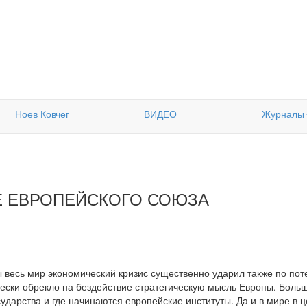
Ноев Ковчег
ВИДЕО
Журналы
Е ЕВРОПЕЙСКОГО СОЮЗА
 весь мир экономический кризис существенно ударил также по по
ески обрекло на бездействие стратегическую мысль Европы. Больш
сударства и где начинаются европейские институты. Да и в мире в