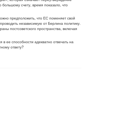
 большому счету, время показало, что
Можно предположить, что ЕС поменяет свой
т проводить независимую от Берлина политику.
траны постсоветского пространства, включая
 в ее способности адекватно отвечать на
тному ответу?