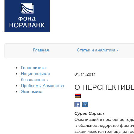
Главная
Статьи и аналитика
Геополитика
Национальная
01.11.2011
безопасность
О ПЕРСПЕКТИВ
Проблемы Армянства
Экономика
Сурен Сарьян
Охвативший в последние годы
глобальное лидерство фактич
заканчиваются границы их го