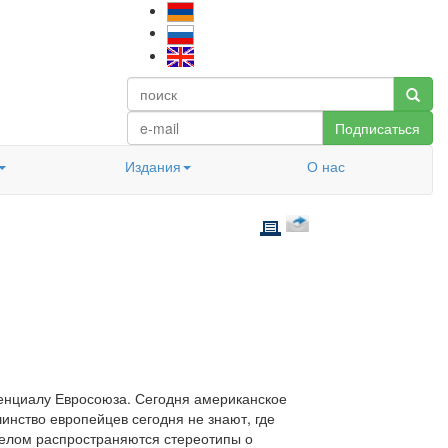
Подписаться
Издания
О нас
тенциалу Евросоюза. Сегодня американское
инство европейцев сегодня не знают, где
 целом распространяются стереотипы о