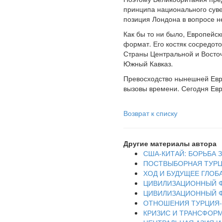
принципа национального суве
позиция Лондона в вопросе н
Как бы то ни было, Европейс
формат. Его костяк сосредот
Страны Центральной и Восточ
Южный Кавказ.
Превосходство нынешней Евро
вызовы времени. Сегодня Евро
Возврат к списку
Другие материалы автора
США-КИТАЙ: БОРЬБА 
ПОСТВЫБОРНАЯ ТУРЦ
ХОД И БУДУЩЕЕ ГЛОБ
ЦИВИЛИЗАЦИОННЫЙ Ф
ЦИВИЛИЗАЦИОННЫЙ Ф
ОТНОШЕНИЯ ТУРЦИЯ-
КРИЗИС И ТРАНСФОР