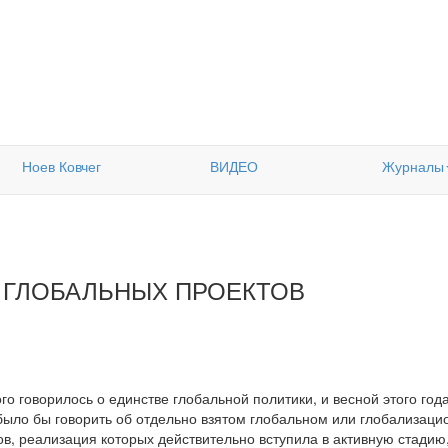
Ноев Ковчег
ВИДЕО
Журналы
 ГЛОБАЛЬНЫХ ПРОЕКТОВ
го говорилось о единстве глобальной политики, и весной этого го
было бы говорить об отдельно взятом глобальном или глобализаци
в, реализация которых действительно вступила в активную стадию, 