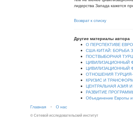
лидерства Запада кажется п
Возврат к списку
Другие материалы автора
О ПЕРСПЕКТИВЕ ЕВР
США-КИТАЙ: БОРЬБА 
ПОСТВЫБОРНАЯ ТУРЦ
ЦИВИЛИЗАЦИОННЫЙ Ф
ЦИВИЛИЗАЦИОННЫЙ Ф
ОТНОШЕНИЯ ТУРЦИЯ-
КРИЗИС И ТРАНСФОР
ЦЕНТРАЛЬНАЯ АЗИЯ И
РАЗВИТИЕ ПРОГРАММ
Объединение Европы и 
Главная
⋅
О нас
© Сетевой исследовательский институт