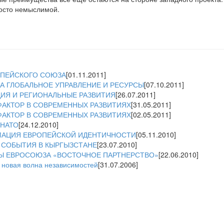
росто немыслимой.
ОПЕЙСКОГО СОЮЗА
[01.11.2011]
ЗА ГЛОБАЛЬНОЕ УПРАВЛЕНИЕ И РЕСУРСЫ
[07.10.2011]
ИЯ И РЕГИОНАЛЬНЫЕ РАЗВИТИЯ
[26.07.2011]
АКТОР В СОВРЕМЕННЫХ РАЗВИТИЯХ
[31.05.2011]
АКТОР В СОВРЕМЕННЫХ РАЗВИТИЯХ
[02.05.2011]
НАТО
[24.12.2010]
МАЦИЯ ЕВРОПЕЙСКОЙ ИДЕНТИЧНОСТИ
[05.11.2010]
 СОБЫТИЯ В КЫРГЫЗСТАНЕ
[23.07.2010]
Ы ЕВРОСОЮЗА «ВОСТОЧНОЕ ПАРТНЕРСТВО»
[22.06.2010]
новая волна независимостей
[31.07.2006]