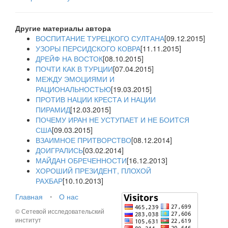
Другие материалы автора
ВОСПИТАНИЕ ТУРЕЦКОГО СУЛТАНА
[09.12.2015]
УЗОРЫ ПЕРСИДСКОГО КОВРА
[11.11.2015]
ДРЕЙФ НА ВОСТОК
[08.10.2015]
ПОЧТИ КАК В ТУРЦИИ
[07.04.2015]
МЕЖДУ ЭМОЦИЯМИ И
РАЦИОНАЛЬНОСТЬЮ
[19.03.2015]
ПРОТИВ НАЦИИ КРЕСТА И НАЦИИ
ПИРАМИД
[12.03.2015]
ПОЧЕМУ ИРАН НЕ УСТУПАЕТ И НЕ БОИТСЯ
США
[09.03.2015]
ВЗАИМНОЕ ПРИТВОРСТВО
[08.12.2014]
ДОИГРАЛИСЬ
[03.02.2014]
МАЙДАН ОБРЕЧЕННОСТИ
[16.12.2013]
ХОРОШИЙ ПРЕЗИДЕНТ, ПЛОХОЙ
РАХБАР
[10.10.2013]
Главная
⋅
О нас
© Сетевой исследовательский
институт