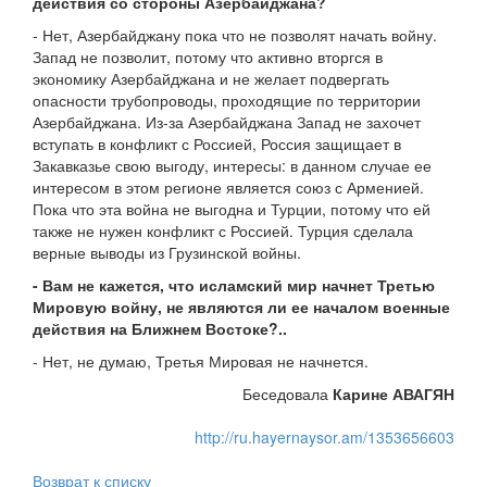
действия со стороны Азербайджана?
- Нет, Азербайджану пока что не позволят начать войну.
Запад не позволит, потому что активно вторгся в
экономику Азербайджана и не желает подвергать
опасности трубопроводы, проходящие по территории
Азербайджана. Из-за Азербайджана Запад не захочет
вступать в конфликт с Россией, Россия защищает в
Закавказье свою выгоду, интересы: в данном случае ее
интересом в этом регионе является союз с Арменией.
Пока что эта война не выгодна и Турции, потому что ей
также не нужен конфликт с Россией. Турция сделала
верные выводы из Грузинской войны.
- Вам не кажется, что исламский мир начнет Третью
Мировую войну, не являются ли ее началом военные
действия на Ближнем Востоке?..
- Нет, не думаю, Третья Мировая не начнется.
Беседовала
Карине АВАГЯН
http://ru.hayernaysor.am/1353656603
Возврат к списку