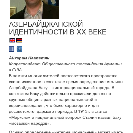
АЗЕРБАЙДЖАНСКОЙ
ИДЕНТИЧНОСТИ В XX ВЕКЕ
Айкарам Наапетян
Корреспондент Общественного телевидения Армении
в США
В памяти многих жителей постсоветского пространства
свежо известное в советское время определение столицы
Азербайджана Баку – «интернациональный город». В
советском Баку действительно проживали довольно
крупные общины разных национальностей и
вероисповедания, что было характерно и для
досоветского, царского периода. В 1913г. в статье
«Марксизм и национальный вопрос» Сталин назвал Баку
«мозаикой народов».
Однако определение «интернациональный» может иметь