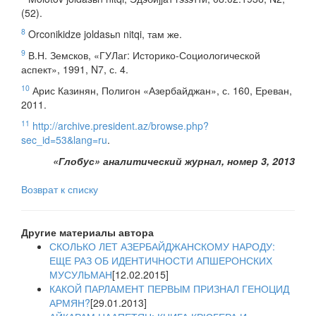
(52).
8
Orconikidze joldasьn nitqi, там же.
9
В.Н. Земсков, «ГУЛаг: Историко-Социологической
аспект», 1991, N7, с. 4.
10
Арис Казинян, Полигон «Азербайджан», с. 160, Ереван,
2011.
11
http://archive.president.az/browse.php?
sec_id=53&lang=ru
.
«Глобус» аналитический журнал, номер 3, 2013
Возврат к списку
Другие материалы автора
СКОЛЬКО ЛЕТ АЗЕРБАЙДЖАНСКОМУ НАРОДУ:
ЕЩЕ РАЗ ОБ ИДЕНТИЧНОСТИ АПШЕРОНСКИХ
МУСУЛЬМАН
[12.02.2015]
КАКОЙ ПАРЛАМЕНТ ПЕРВЫМ ПРИЗНАЛ ГЕНОЦИД
АРМЯН?
[29.01.2013]