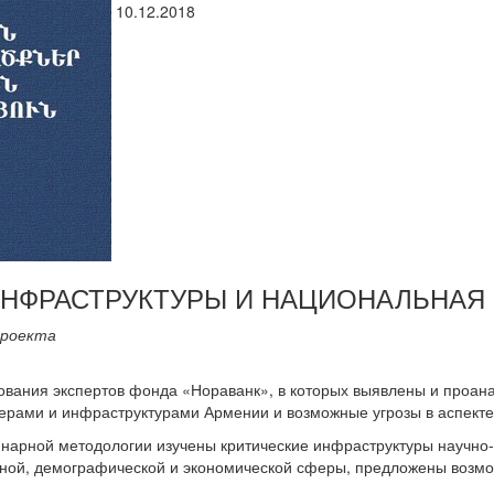
10.12.2018
ИНФРАСТРУКТУРЫ И НАЦИОНАЛЬНАЯ
проекта
ования экспертов фонда «Нораванк», в которых выявлены и проан
ерами и инфраструктурами Армении и возможные угрозы в аспекте
арной методологии изучены критические инфраструктуры научно-
ой, демографической и экономической сферы, предложены возмо