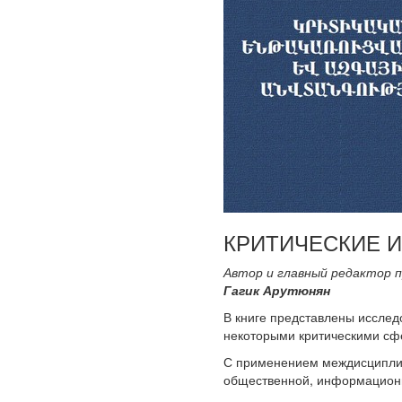
КРИТИЧЕСКИЕ 
Автор и главный редактор 
Гагик Арутюнян
В книге представлены исслед
некоторыми критическими сф
С применением междисциплин
общественной, информационн