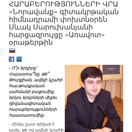
ՀԱՐԱԲԵՐՈՒԹՅՈՒՆՆԵՐԻ ՎՐԱ
«Նորավանք» գիտակրթական
հիմնադրամի փոխտնօրեն
Սևակ Սարուխանյանի
հարցազրույցը «Առավոտ»
օրաթերթին
- Ո՞ր երկիրը՝
Հայաստա՞նը, թե՞
Թուրքիան, ավելի կշահի
հայ-թուրքական
սահմանի բացումից,
երկու երկրների միջեւ
դիվանագիտական
հարաբերությունների
հաստատումից։
- Հիմա շատ դժվար է
ասել, թե ով ավելի կշահի,