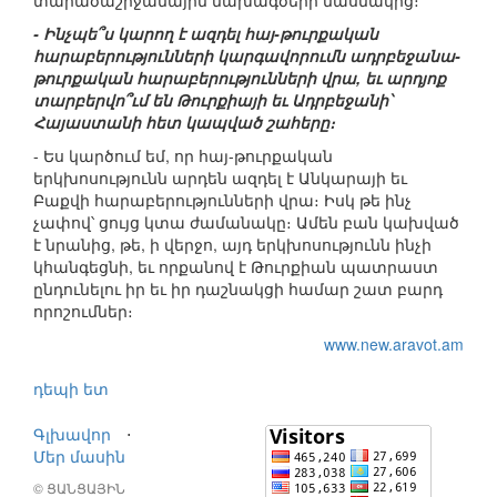
տարածաշրջանային նախագծերի մասնակից։
- Ինչպե՞ս կարող է ազդել հայ-թուրքական
հարաբերությունների կարգավորումն ադրբեջանա-
թուրքական հարաբերությունների վրա, եւ արդյոք
տարբերվո՞ւմ են Թուրքիայի եւ Ադրբեջանի՝
Հայաստանի հետ կապված շահերը։
- Ես կարծում եմ, որ հայ-թուրքական
երկխոսությունն արդեն ազդել է Անկարայի եւ
Բաքվի հարաբերությունների վրա։ Իսկ թե ինչ
չափով՝ ցույց կտա ժամանակը։ Ամեն բան կախված
է նրանից, թե, ի վերջո, այդ երկխոսությունն ինչի
կհանգեցնի, եւ որքանով է Թուրքիան պատրաստ
ընդունելու իր եւ իր դաշնակցի համար շատ բարդ
որոշումներ։
www.new.aravot.am
դեպի ետ
Գլխավոր
⋅
Մեր մասին
© ՑԱՆՑԱՅԻՆ