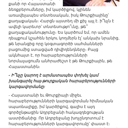
քանի որ Հայաստանի
ձեռքբերումները, իմ կարծիքով, կլինեն
առավելապես տնտեսական, իսկ Թուրքիայինը՝
քաղաքական։ Հարցն այստեղ մի քիչ այլ է. ի՞նչն է
ավելի կարեւոր՝ տնտեսությո՞ւնը, թե՞
քաղաքականությունը։ Ես կարծում եմ, որ ամեն
դեպքում կշահեն երկու կողմերն էլ՝ անկախ նրանից,
թե նրանցից որը կօգտագործի սահմանների
բացումից ստացված դիվիդենդները։ Բայց
ակնհայտ է, որ հարաբերությունների
նորմալացումն անհրաժեշտ է թե Թուրքիային, թե
Հայաստանին։
- Ի՞նչը կարող է արմատապես փոխել կամ
խանգարել հայ-թուրքական հարաբերությունների
կարգավորմանը:
- Հայաստանի եւ Թուրքիայի միջեւ
հարաբերությունների կարգավորման հիմնական
սպառնալիքը, իմ կարծիքով, գալիս է այդ
գործընթացին Ադրբեջանի հակազդեցության
աստիճանից։ Որ Ադրբեջանը խոչընդոտում է
հարաբերությունների կարգավորումը՝ փաստ է։