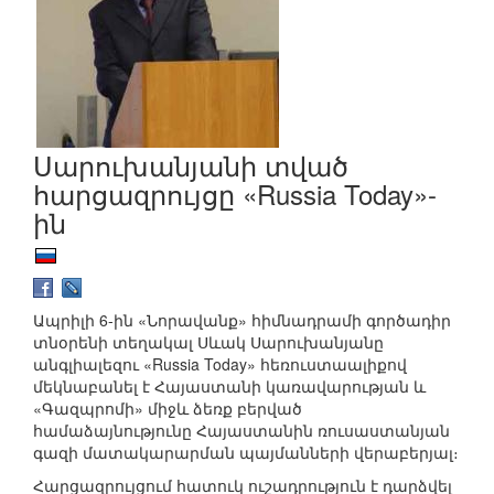
Սարուխանյանի տված
հարցազրույցը «Russia Today»-
ին
Ապրիլի 6-ին «Նորավանք» հիմնադրամի գործադիր
տնօրենի տեղակալ Սևակ Սարուխանյանը
անգլիալեզու «Russia Today» հեռուստաալիքով
մեկնաբանել է Հայաստանի կառավարության և
«Գազպրոմի» միջև ձեռք բերված
համաձայնությունը Հայաստանին ռուսաստանյան
գազի մատակարարման պայմանների վերաբերյալ։
Հարցազրույցում հատուկ ուշադրություն է դարձվել