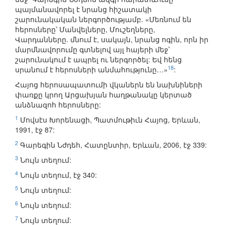
պայմանավորել է նրանց հիշատակի
շարունակական ներգործությամբ. «Մեռնում են
հերոսները՝ Մանվելները, Մուշեղները,
Վարդանները. մնում է, սակայն, նրանց ոգին, որն իր
մարմնավորումը գտնելով այլ հայերի մեջ՝
շարունակում է ապրել ու ներգործել: Եվ հենց
18
սրանում է հերոսների անմահությունը…»
:
Հայոց հերոսապատումի վկաներն են նախնիների
փառքը կրող Արցախյան հաղթանակը կերտած
անձնազոհ հերոսները:
1
Մովսէս Խորենացի, Պատմութիւն Հայոց, Երևան,
1991, էջ 87:
2
Գարեգին Նժդեհ, Հատընտիր, Երևան, 2006, էջ 339:
3
Նույն տեղում:
4
Նույն տեղում, էջ 340:
5
Նույն տեղում:
6
Նույն տեղում:
7
Նույն տեղում: