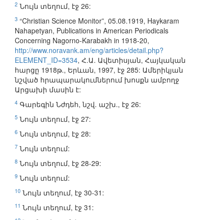
2
Նույն տեղում, էջ 26:
3
“Christian Science Monitor”, 05.08.1919, Haykaram
Nahapetyan, Publications in American Periodicals
Concerning Nagorno-Karabakh in 1918-20,
http://www.noravank.am/eng/articles/detail.php?
ELEMENT_ID=3534
, Հ.Ա. Ավետիսյան, Հայկական
հարցը 1918թ., Երևան, 1997, էջ 285: Ամերիկյան
նշված հրապարակումներում խոսքն ամբողջ
Արցախի մասին է:
4
Գարեգին Նժդեհ, նշվ. աշխ., էջ 26:
5
Նույն տեղում, էջ 27:
6
Նույն տեղում, էջ 28:
7
Նույն տեղում:
8
Նույն տեղում, էջ 28-29:
9
Նույն տեղում:
10
Նույն տեղում, էջ 30-31:
11
Նույն տեղում, էջ 31: