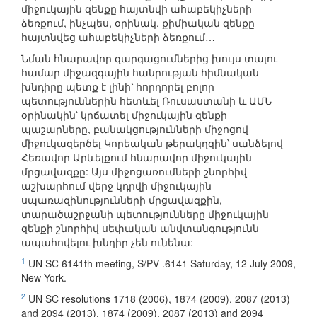
միջուկային զենքը հայտնվի ահաբեկիչների
ձեռքում, ինչպես, օրինակ, քիմիական զենքը
հայտնվեց ահաբեկիչների ձեռքում…
Նման հնարավոր զարգացումներից խույս տալու
համար միջազգային հանրության հիմնական
խնդիրը պետք է լինի՝ հորդորել բոլոր
պետություններին հետևել Ռուսաստանի և ԱՄՆ
օրինակին՝ կրճատել միջուկային զենքի
պաշարները, բանակցությունների միջոցով
միջուկազերծել Կորեական թերակղզին՝ սանձելով
Հեռավոր Արևելքում հնարավոր միջուկային
մրցավազքը: Այս միջոցառումների շնորհիվ
աշխարհում վերջ կդրվի միջուկային
սպառազինությունների մրցավազքին,
տարածաշրջանի պետությունները միջուկային
զենքի շնորհիվ սեփական անվտանգությունն
ապահովելու խնդիր չեն ունենա:
1
UN SC 6141th meeting, S/PV .6141 Saturday, 12 July 2009,
New York.
2
UN SC resolutions 1718 (2006), 1874 (2009), 2087 (2013)
and 2094 (2013), 1874 (2009), 2087 (2013) and 2094