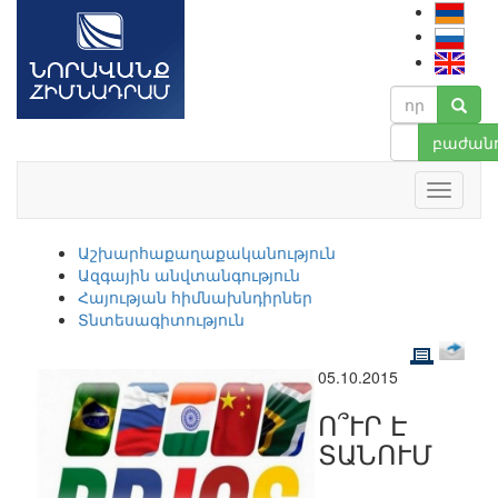
բաժանո
Աշխարհաքաղաքականություն
Ազգային անվտանգություն
Հայության հիմնախնդիրներ
Տնտեսագիտություն
05.10.2015
Ո՞ՒՐ Է
ՏԱՆՈՒՄ