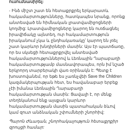
ուսումնասիրել:
- Ինձ միշտ շատ են հետաքրքրել երկարատև
հակամարտությունները, հատկապես նրանք, որոնք
անտեսված են հիմնական լրատվամիջոցների
կողմից: Լրատվամիջոցները կարող են ուռճացնել
իրավիճակը այնտեղ, ուր հակամարտություն
իրականում չկա և ընդհակառակը՝ կարող են լռել
շատ կարևոր խնդիրների մասին: Այս էր պատճառը,
որ ես սկսեցի հետաքրքրվել անտեսված
հակամարտություններով և Լեռնային Ղարաբաղի
հակամարտությամբ մասնավորապես, որն իմ նշած
երկրորդ տարբերակի վառ օրինակն է: Պետք է
խոստովանեմ, որ եթե ես չառնչվեի Save the Children
կազմակերպության հետ, ես հավանաբար երբեք
չէի իմանա Լեռնային Ղարաբաղի
հակամարտության մասին: Ցավալի է, որ մենք
տեղեկանում ենք այսքան կարևոր
հակամարտության մասին պատահական ձևով
կամ զուտ անձնական շփումների շնորհիվ:
Պարոն Ժևադան, շնորհակալություն հետաքրքիր
զրույցի համար: