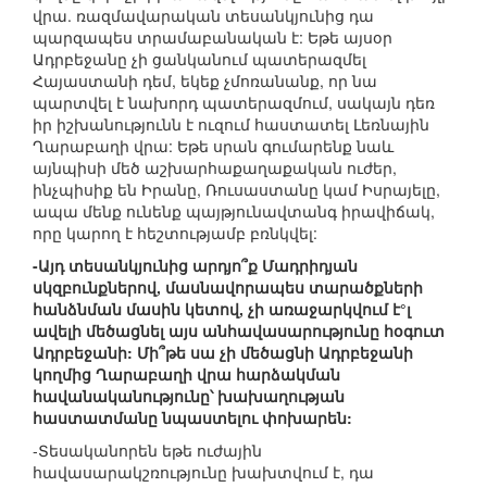
վրա. ռազմավարական տեսանկյունից դա
պարզապես տրամաբանական է: Եթե այսօր
Ադրբեջանը չի ցանկանում պատերազմել
Հայաստանի դեմ, եկեք չմոռանանք, որ նա
պարտվել է նախորդ պատերազմում, սակայն դեռ
իր իշխանությունն է ուզում հաստատել Լեռնային
Ղարաբաղի վրա: Եթե սրան գումարենք նաև
այնպիսի մեծ աշխարհաքաղաքական ուժեր,
ինչպիսիք են Իրանը, Ռուսաստանը կամ Իսրայելը,
ապա մենք ունենք պայթյունավտանգ իրավիճակ,
որը կարող է հեշտությամբ բռնկվել:
-Այդ տեսանկյունից արդյո՞ք Մադրիդյան
սկզբունքներով, մասնավորապես տարածքների
հանձնման մասին կետով, չի առաջարկվում է°լ
ավելի մեծացնել այս անհավասարությունը հօգուտ
Ադրբեջանի: Մի՞թե սա չի մեծացնի Ադրբեջանի
կողմից Ղարաբաղի վրա հարձակման
հավանականությունը՝ խախաղության
հաստատմանը նպաստելու փոխարեն:
-Տեսականորեն եթե ուժային
հավասարակշռությունը խախտվում է, դա