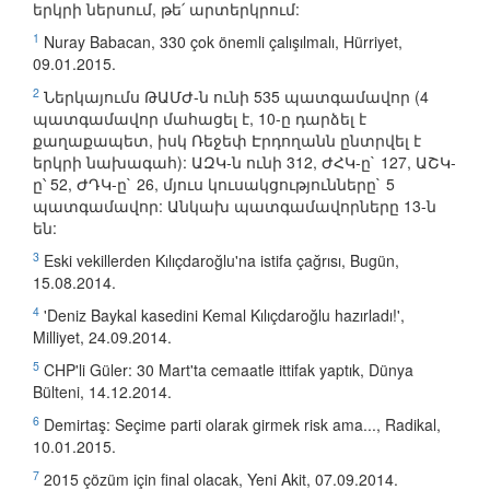
երկրի ներսում, թե՛ արտերկրում:
1
Nuray Babacan, 330 çok önemli çalışılmalı, Hürriyet,
09.01.2015.
2
Ներկայումս ԹԱՄԺ-ն ունի 535 պատգամավոր (4
պատգամավոր մահացել է, 10-ը դարձել է
քաղաքապետ, իսկ Ռեջեփ Էրդողանն ընտրվել է
երկրի նախագահ): ԱԶԿ-ն ունի 312, ԺՀԿ-ը` 127, ԱՇԿ-
ը՝ 52, ԺԴԿ-ը` 26, մյուս կուսակցությունները` 5
պատգամավոր: Անկախ պատգամավորները 13-ն
են:
3
Eski vekillerden Kılıçdaroğlu'na istifa çağrısı, Bugün,
15.08.2014.
4
'Deniz Baykal kasedini Kemal Kılıçdaroğlu hazırladı!',
Milliyet, 24.09.2014.
5
CHP'li Güler: 30 Mart'ta cemaatle ittifak yaptık, Dünya
Bülteni, 14.12.2014.
6
Demirtaş: Seçime parti olarak girmek risk ama..., Radikal,
10.01.2015.
7
2015 çözüm için final olacak, Yeni Akit, 07.09.2014.