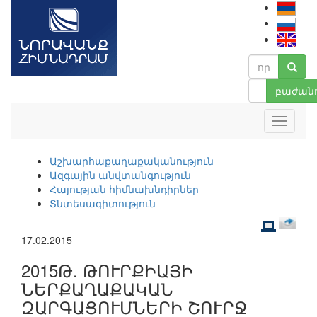
բաժանո
Աշխարհաքաղաքականություն
Ազգային անվտանգություն
Հայության հիմնախնդիրներ
Տնտեսագիտություն
17.02.2015
2015Թ. ԹՈՒՐՔԻԱՅԻ
ՆԵՐՔԱՂԱՔԱԿԱՆ
ԶԱՐԳԱՑՈՒՄՆԵՐԻ ՇՈՒՐՋ