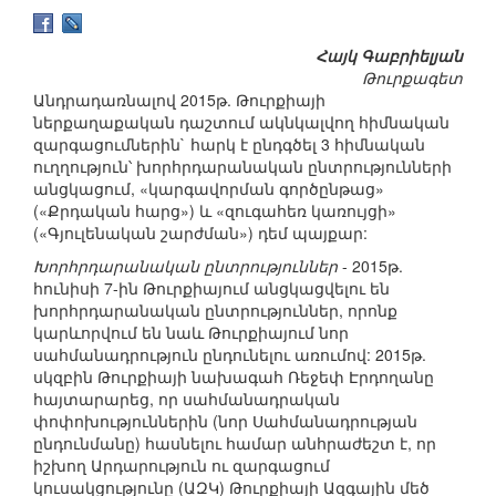
Հայկ Գաբրիելյան
Թուրքագետ
Անդրադառնալով 2015թ. Թուրքիայի
ներքաղաքական դաշտում ակնկալվող հիմնական
զարգացումներին` հարկ է ընդգծել 3 հիմնական
ուղղություն՝ խորհրդարանական ընտրությունների
անցկացում, «կարգավորման գործընթաց»
(«Քրդական հարց») և «զուգահեռ կառույցի»
(«Գյուլենական շարժման») դեմ պայքար:
Խորհրդարանական ընտրություններ
- 2015թ.
հունիսի 7-ին Թուրքիայում անցկացվելու են
խորհրդարանական ընտրություններ, որոնք
կարևորվում են նաև Թուրքիայում նոր
սահմանադրություն ընդունելու առումով: 2015թ.
սկզբին Թուրքիայի նախագահ Ռեջեփ Էրդողանը
հայտարարեց, որ սահմանադրական
փոփոխություններին (նոր Սահմանադրության
ընդունմանը) հասնելու համար անհրաժեշտ է, որ
իշխող Արդարություն ու զարգացում
կուսակցությունը (ԱԶԿ) Թուրքիայի Ազգային մեծ