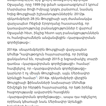
Օջալանը, որը 1999-ից ցմահ ազատազրկում է կրում
Մարմարա ծովի Իմրալը կղզու բանտում, նամակ
հղեց Թուրքիայի իշխանություններին: 2012թ.
դեկտեմբերի 28-ին Թուրքիայի այդ ժամանակվա
վարչապետ Ռեջեփ Էրդողանը հաստատեց, որ
կառավարությունը բանակցություններ է վարում
Օջալանի հետ, ինչից հետո այդ բանակցություններն
ու հանդիպումներն անվանվեցին «կարգավորման
գործընթաց»:
2014թ. սեպտեմբերին Թուրքիայի վարչապետ
Ահմեթ Դավութօղլուն հայտարարեց, որ իրենք
ցանկանում են, որպեսզի 2015-ը եզրափակիչ տարի
դառնա «կարգավորման գործընթացի» համար`
հավելելով, որ «կարգավորման գործընթացը»
կարևոր է ոչ միայն Թուրքիայի, այլև Մերձավոր
7
Արևելքի համար
: 2014թ. դեկտեմբերի վերջին
Թուրքիայի ֆինանսների նախարար Մեհմեթ
Շիմշեքն իր հերթին հայտարարեց, որ եթե իրենք
հաջողությամբ ավարտին հասցնեն
«կարգավորման գործընթացը», ապա դա ոգեշնչող
օրինակ կծառայի նաև Մերձավոր Արևելքի