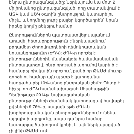
է նրա ընտրազանգվածը: Ներկայումս կա մոտ 2
միլիոնանոց ընտրազանգված, որը տատանվում է
ԱԶԿ կամ ԱՇԿ օգտին ընտրություն կատարելու
միջև, և կողմերը լուրջ քայլեր կգործադրեն` նրան
իրենց կողմը բեկելու համար:
Ընտրություններին պատրաստվելու պլանում
առավել հետաքրքրություն է ներկայացնում
քրդամետ Ժողովուրդների դեմոկրատական
կուսակցությունը (ԺԴԿ): ԺԴԿ-ը որոշել է
ընտրություններին մասնակցել համամասնական
ընտրակարգով, ինչը որոշակի առումով կարելի է
համարել ռիսկային որոշում, քանի որ ԹԱՄԺ մուտք
գործելու համար այն պետք է կարողանա
հաղթահարել 10%-անոց ընտրական շեմը: Պետք է
հիշել, որ ԺԴԿ համանախագահ Սելահաթթին
Դեմիրթաշը 2014թ. նախագահական
ընտրությունների ժամանակ կարողացավ հավաքել
քվեների 9.76%-ը, սակայն եթե ԺԴԿ-ն
խորհրդարանական ընտրություններում ունենա
այդպիսի արդյունք, ապա դա նրա համար
կատարյալ ձախողում կլինի, և այն ներկայացված
չի լինի ԹԱՄԺ-ում: