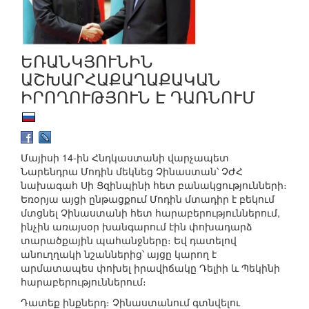
ԵՌԱՆԿՅՈՒՆԻՆ
ԱՇԽԱՐՀԱՔԱՂԱՔԱԿԱՆ
ԻՐՈՂՈՒԹՅՈՒՆ Է ԴԱՌՆՈՒՄ
Մայիսի 14-ին Հնդկաստանի վարչապետ
Նարենդրա Մոդին մեկնեց Չինաստան՝ ՉԺՀ
նախագահ Սի Ցզինպինի հետ բանակցությունների։
Եռօրյա այցի ընթացքում Մոդին մտադիր է բեկում
մտցնել Չինաստանի հետ հարաբերություններում,
ինչին առայսօր խանգարում էին փոխադարձ
տարածքային պահանջները։ Եվ դատելով
անուղղակի նշաններից՝ այցը կարող է
արմատապես փոխել իրավիճակը Դելիի և Պեկինի
հարաբերություններում։
Դատեք ինքներդ։ Չինաստանում գտնվելու