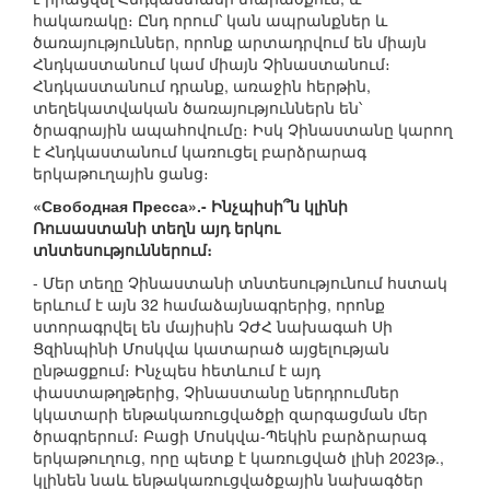
հակառակը։ Ընդ որում՝ կան ապրանքներ և
ծառայություններ, որոնք արտադրվում են միայն
Հնդկաստանում կամ միայն Չինաստանում։
Հնդկաստանում դրանք, առաջին հերթին,
տեղեկատվական ծառայություններն են՝
ծրագրային ապահովումը։ Իսկ Չինաստանը կարող
է Հնդկաստանում կառուցել բարձրարագ
երկաթուղային ցանց։
«Свободная Пресса».- Ինչպիսի՞ն կլինի
Ռուսաստանի տեղն այդ երկու
տնտեսություններում։
- Մեր տեղը Չինաստանի տնտեսությունում հստակ
երևում է այն 32 համաձայնագրերից, որոնք
ստորագրվել են մայիսին ՉԺՀ նախագահ Սի
Ցզինպինի Մոսկվա կատարած այցելության
ընթացքում։ Ինչպես հետևում է այդ
փաստաթղթերից, Չինաստանը ներդրումներ
կկատարի ենթակառուցվածքի զարգացման մեր
ծրագրերում։ Բացի Մոսկվա-Պեկին բարձրարագ
երկաթուղուց, որը պետք է կառուցված լինի 2023թ.,
կլինեն նաև ենթակառուցվածքային նախագծեր