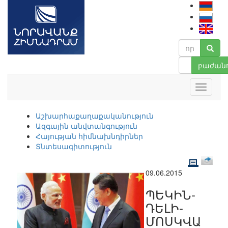
բաժանո
Աշխարհաքաղաքականություն
Ազգային անվտանգություն
Հայության հիմնախնդիրներ
Տնտեսագիտություն
09.06.2015
ՊԵԿԻՆ-
ԴԵԼԻ-
ՄՈՍԿՎԱ