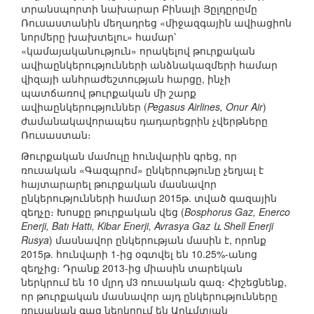
տրանսպորտի նախարար Բինալի Յըլդըրըմը
Ռուսաստանին մեղադրեց «միջազգային ավիացիոն
նորմերը խախտելու» համար՝
«կամայականություն» որակելով թուրքական
ավիաընկերությունների անձնակազմերի համար
վիզայի անհրաժեշտության հարցը, ինչի
պատճառով թուրքական մի շարք
ավիաընկերություններ (
Pegasus Airlines, Onur Air
)
ժամանակավորապես դադարեցրին չվերթները
Ռուսաստան։
Թուրքական մամուլը հունվարին գրեց, որ
ռուսական «Գազպրոմ» ընկերությունը չեղյալ է
հայտարարել թուրքական մասնավոր
ընկերությունների համար 2015թ. տված գազային
զեղչը։ Խոսքը թուրքական վեց (
Bosphorus Gaz, Enerco
Enerji, Batı Hattı, Kibar Enerji, Avrasya Gaz և Shell Enerji
Rusya
) մասնավոր ընկերության մասին է, որոնք
2015թ. հունվարի 1-ից օգտվել են 10.25%-անոց
զեղչից։ Դրանք 2013-ից միասին տարեկան
ներկրում են 10 մլրդ մ3 ռուսական գազ։ Հիշեցնենք,
որ թուրքական մասնավոր այդ ընկերությունները
ռուսական գազ ներկրում են Արևմտյան