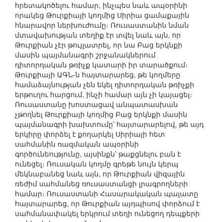
հրետակոծելու համար, ինչպես նաև ապօրինի
որակեց Թուրքիայի կողմից Սիրիա ցամաքային
հնարավոր ներխուժումը։ Ռուսաստանին նման
մտավախության տեղիք էր տվել նաև այն, որ
Թուրքիան չէր թույլատրել, որ նա Բաց երկնքի
մասին պայմանագրի շրջանակներում
դիտորդական թռիչք կատարի իր տարածքում։
Թուրքիայի ԱԳՆ-ն հայտարարեց, թե կողմերը
համաձայնության չեն եկել դիտորդական թռիչքի
երթուղու հարցում, ինչի համար այն չի կայացել։
Ռուսաստանը խոստացավ անպատասխան
չթողնել Թուրքիայի կողմից Բաց երկնքի մասին
պայմանագրի խախտումը՝ հայտարարելով, թե այդ
երկիրը փորձել է քողարկել Սիրիայի հետ
սահմանին ռազմական ապօրինի
գործունեությունը, այսինքն՝ թաքցնելու բան է
ունեցել։ Ռուսական կողմը գրեթե նույն կերպ
մեկնաբանեց նաև այն, որ Թուրքիան վիզային
ռեժիմ սահմանեց ռուսաստանցի լրագրողների
համար։ Ռուսաստանի Հասարակական պալատը
հայտարարեց, որ Թուրքիան այդպիսով փորձում է
սահմանափակել երկրում տեղի ունեցող դեպքերի