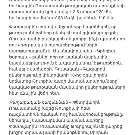
հունվարին Ռուսաստան թուրքական ապրանքների
արտահանումը կրճատվել է 2.8 անգամ՝ 2015թ.
հունվարի համեմատ՝ $313 մլն-ից մինչև 110 մլն։
Փետրվարին լրատվամիջոցները հայտնեցին, որ
թուրք բանկիրները սկսել են զանգվածաբար լքել
Ռուսաստանի բանկային սեկտորը, ինչի պատճառը
ռուս-թուրքական հարաբերությունների
վատթարացումն է։ Մասնավորապես, «Կրեդիտ
Եվրոպա» բանկը, որը ռուսական վարկային
կազմակերպություն է և պատկանում է թուրքերին,
հանվել է վաճառքի։ Ռուսական «Գազպրոմ»
ընկերությունը փետրվարի 10-ից զգալիորեն
կրճատեց Թուրքիա գազի մատակարարումները`
կապված թուրքական մասնավոր ընկերությունների
հետ գնային վեճի հետ։
Քաղաքական-ռազմական
– Փետրվարին
Ռուսաստանը խզեց Թուրքիայի հետ
ռազմատեխնիկական ողջ համագործակցությունը,
ներառյալ սպասարկման պայմանագրերը։
Փետրվարին Ռուսաստանը Թուրքիային մեղադրեց
խոշոր տրամաչափի հրանոթներով Սիրիան