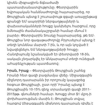
կիսեն միգրացիոն ճգնաժամի
պատասխանատվությունը։ Փետրվարին
Եվրոպական հանձնաժողովը հայտարարեց, որ
Թուրքիան պետք է շուտափույթ զգալի առաջընթաց
գրանցի ԵՄ ապօրինի ներգաղթյալների և
փախստականների հոսքը կանխելու հարցում, որը
ձմեռային ժամանակաշրջանի համար մնում է
բարձր։ Փետրվարին Տուսկը հայտարարեց, թե ԵՄ-
Թուրքիա նոր գագաթաժողովը Բրյուսելում պետք է
տեղի կունենա մարտի 7-ին, և որ այն կոչված է
նվազեցնելու ԵՄ ներգաղթյալների հոսքը։
Հանդիպումը նշանակված էր փետրվարի 18-ին,
սակայն չեղարկվել էր Անկարայում տեղի ունեցած
ահաբեկչության պատճառով։
Իրան, Իրաք
– Փետրվարին Թուրքիան շահեց
Իրանի հետ գազի բազմամյա վեճը։ Միջազգային
միջնորդ դատարանն իր որոշումը կայացրեց
հօգուտ Թուրքիայի, ըստ որի՝ Իրանը պետք է
Թուրքիային 10-15% զեղչ տրամադրի գազի 2011-
2015թթ. գնումների համար։ Խոսքը մոտ $1 մլրդ-ի
փոխհատուցման մասին է։ Թուրքիան տվյալ
հարցով Միջազգային միջնորդ դատարան դիմել է