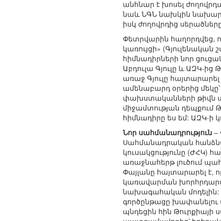
անհնար է խոսել ժողովրդ
նաև ՆԳՆ նախկին նախարար
իսկ ժողովրդից սերածներ
Փետրվարին հաղորդվեց, որ
կառույցի» (Գյուլենական
հիմնադիրների նոր ցուցակ
Աբդուլա Գյուլը և ԱԶԿ-ից
առաջ Գյուլը հայտարարել
ամենաբարդ օրերից մեկը՝
փախստականների թիվն արդ
միջամտության դեպքում Թո
հիմնադիրը ես եմ: ԱԶԿ-ի
Նոր սահմանադրություն
–
Սահմանադրական հանձնաժ
կուսակցությունը (ԺՀԿ)
առաջնահերթ լուծում պա
Փայլանը հայտարարել է, 
կառավարման խորհրդարա
նախագահական մոդելին: 
գործընթացը խափանելու մ
պնդեցին հին Թուրքիայի