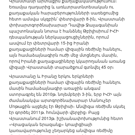
Վրաստանի արտաքին քաղաքականությունում։
Եռամյա դադարից և առևտրատնտեսական ու
քաղաքական հարաբերությունների սառեցումից
հետո ամսվա սկզբին՝ փետրվարի 8-ին, Վրաստանի
փոխարտգործնախարար Դավիթ Ջալագանիան
պաշտոնական նոտա է հանձնել Թբիլիսիում ԻՀԻ
դեսպանության ներկայացուցիչներին, որում
ասվում էր փետրվարի 15-ից Իրանի
քաղաքացիների համար վիզային ռեժիմը հանելու,
այն համաձայնագիրն ուժի մեջ մտցնելու մասին,
որով Իրանի քաղաքացիները կկարողանան առանց
վիզայի Վրաստանի տարածքում գտնվել 45 օր։
Վրաստանը և Իրանը երկու երկրների
քաղաքացիների համար վիզային ռեժիմը հանելու
մասին համաձայնագիր առաջին անգամ
ստորագրել են 2010թ. նոյեմբերի 3-ին, երբ ԻՀԻ այն
ժամանակվա արտգործնախարար Մանուչեր
Մոթաքին այցելել էր Թբիլիսի։ Անվիզա ռեժիմն սկսել
էր գործել 2011թ. հունվարի վերջից։ Բայց
Վրաստանում 2013թ. իշխանափոխությունից հետո
«Վրացական երազանք» կոալիցիայի
կառավարությունը չեղարկեց անվիզա ռեժիմը