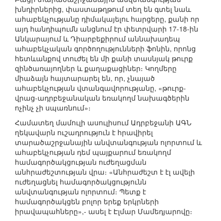
խնդիրներից, փաստաթղթում տեղ են գտել նաև
ահաբեկչությանը դիմակայելու հարցերը, քանի որ
այդ հանդիպումն անցնում էր փետրվարի 17-18-ին
Անկարայում և Դիարբեքիրում աննախադեպ
ահաբեկչական գործողությունների ֆոնին, որոնց
հետևանքով տուժել են մի քանի տասնյակ թուրք
զինծառայողներ և քաղաքացիներ։ Կողմերը
միաձայն հայտարարել են, որ, չնայած
ահաբեկչության վտանգավորությանը, «թուրք-
վրաց-ադրբեջանական եռակողմ նախագծերին
ոչինչ չի սպառնում»։
Համատեղ մամուլի ասուլիսում Ադրբեջանի ԱԳՆ
ղեկավարն ուշադրություն է հրավիրել
տարածաշրջանային անվտանգության ոլորտում և
ահաբեկչության դեմ պայքարում եռակողմ
համագործակցության ուժեղացման
անհրաժեշտության վրա։ «Անհրաժեշտ է էլ ավելի
ուժեղացնել համագործակցությունն
անվտանգության ոլորտում։ Պետք է
համագործակցեն բոլոր երեք երկրների
իրավապահները»,- ասել է Էլմար Մամեդյարովը։