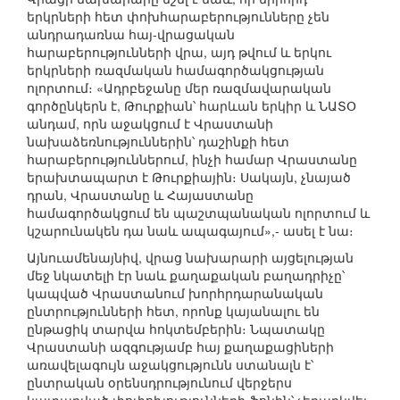
երկրների հետ փոխհարաբերությունները չեն
անդրադառնա հայ-վրացական
հարաբերությունների վրա, այդ թվում և երկու
երկրների ռազմական համագործակցության
ոլորտում։ «Ադրբեջանը մեր ռազմավարական
գործընկերն է, Թուրքիան՝ հարևան երկիր և ՆԱՏՕ
անդամ, որն աջակցում է Վրաստանի
նախաձեռնություններին՝ դաշինքի հետ
հարաբերություններում, ինչի համար Վրաստանը
երախտապարտ է Թուրքիային։ Սակայն, չնայած
դրան, Վրաստանը և Հայաստանը
համագործակցում են պաշտպանական ոլորտում և
կշարունակեն դա նաև ապագայում»,- ասել է նա։
Այնուամենայնիվ, վրաց նախարարի այցելության
մեջ նկատելի էր նաև քաղաքական բաղադրիչը՝
կապված Վրաստանում խորհրդարանական
ընտրությունների հետ, որոնք կայանալու են
ընթացիկ տարվա հոկտեմբերին։ Նպատակը
Վրաստանի ազգությամբ հայ քաղաքացիների
առավելագույն աջակցությունն ստանալն է՝
ընտրական օրենսդրությունում վերջերս