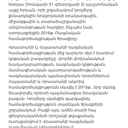
եռօրյա (հունվարի 31-փետրվարի 2) պաշտոնական
այցը Երևան, որի շրջանակում կողմերը
քննարկեցին երկկողմանի օրակարգային,
միջազգային և տարածաշրջանային
անվտանգության հարցեր, ինչպես նաև
ստորագրեցին 2016թ. Ռազմական
համագործակցության ծրագիրը։
Վրաստանի և Հայաստանի ռազմական
համագործակցության մեջ կարևոր դեր է խաղում
կրթական բաղադրիչը. փորձի փոխանակում
խաղաղարարության, ռազմական կրթության,
մասնագիտական պատրաստվածության և
ռազմավարական պլանավորման ոլորտներում։
Հայաստանի և Վրաստանի ակտիվ
համագործակցությունն սկսվել է 2010թ., երբ սկսեց
ձևավորվել ոլորտի պայմանագրա-իրավական
բազան։ Կողմերը սկսեցին զարգացնել
համագործակցություն տարեկան ծրագրերի
շրջանակում։ Բացի այդ, ամեն տարի հայ
զինվորականների որոշակի թվաքանակ
ուսուցանվում է Վրաստանի ռազմական
ուսումնական կենտրոններում։