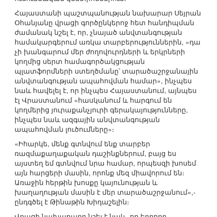
Հայաստանի պաշտպանության նախարար Սեյրան
Օհանյանը վրացի գործընկերոջ հետ հանդիպման
ժամանակ նշել է, որ, չնայած անվտանգության
համակարգերում առկա տարբերություններին, «դա
չի խանգարում մեր ժողովուրդների և երկրների
կողմից սերտ համագործակցության
պլատֆորմների ստեղծմանը՝ տարածաշրջանային
անվտանգության ապահովման համար», ինչպես
նաև հավելել է, որ ինչպես Հայաստանում, այնպես
էլ Վրաստանում «հասկանում և հարգում են
կողմերից յուրաքանչյուրի գերակայությունները,
ինչպես նաև ազգային անվտանգության
ապահովման լուծումները»։
«Իհարկե, մենք գտնվում ենք տարբեր
ռազմաքաղաքական դաշինքներում, բայց ես
այստեղ եմ գտնվում նրա համար, որպեսզի խոսեմ
այն հարցերի մասին, որոնք մեզ միավորում են։
Առաջին հերթին խոսքը կայունության և
խաղաղության մասին է մեր տարածաշրջանում»,-
ընդգծել է Թինաթին Խիդաշելին։
Վրացի նախարարը նշել է նաև, որ երրորդ