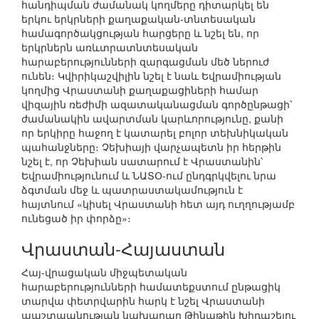
հանդիպման ժամանակ կողմերը դիտարկել են
երկու երկրների քաղաքական-տնտեսական
համագործակցության հարցերը և նշել են, որ
երկրներն առևտրատնտեսական
հարաբերությունների զարգացման մեծ ներուժ
ունեն։ Կվիրիկաշվիլին նշել է նաև Եվրամիության
կողմից Վրաստանի քաղաքացիների համար
վիզային ռեժիմի ազատականացման գործընթացի՝
ժամանակին ավարտման կարևորությունը, քանի
որ երկիրը հաջող է կատարել բոլոր տեխնիկական
պահանջները։ Չեխիայի վարչապետն իր հերթին
նշել է, որ Չեխիան սատարում է Վրաստանին՝
Եվրամիությունում և ՆԱՏՕ-ում ընդգրկվելու նրա
ձգտման մեջ և պատրաստակամություն է
հայտնում «կիսել Վրաստանի հետ այդ ուղղությամբ
ունեցած իր փորձը»։
Վրաստան-Հայաստան
Հայ-վրացական միջպետական
հարաբերությունների համատեքստում ընթացիկ
տարվա փետրվարին հարկ է նշել Վրաստանի
պաշտպանության նախարար Թինաթին Խիդաշելու