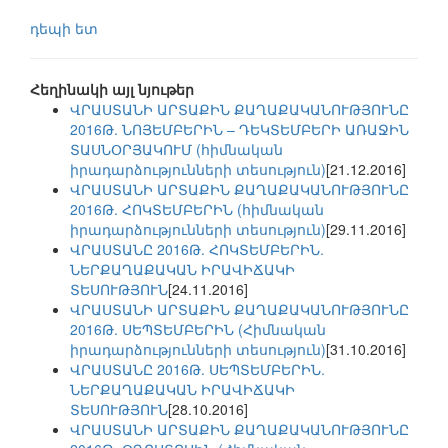
դեպի ետ
Հեղինակի այլ նյութեր
ՎՐԱՍՏԱՆԻ ԱՐՏԱՔԻՆ ՔԱՂԱՔԱԿԱՆՈՒԹՅՈՒՆԸ
2016Թ. ՆՈՅԵՄԲԵՐԻՆ – ԴԵԿՏԵՄԲԵՐԻ ԱՌԱՋԻՆ
ՏԱՍՆՕՐՅԱԿՈՒՄ (հիմնական
իրադարձությունների տեսություն)
[21.12.2016]
ՎՐԱՍՏԱՆԻ ԱՐՏԱՔԻՆ ՔԱՂԱՔԱԿԱՆՈՒԹՅՈՒՆԸ
2016Թ. ՀՈԿՏԵՄԲԵՐԻՆ (հիմնական
իրադարձությունների տեսություն)
[29.11.2016]
ՎՐԱՍՏԱՆԸ 2016Թ. ՀՈԿՏԵՄԲԵՐԻՆ.
ՆԵՐՔԱՂԱՔԱԿԱՆ ԻՐԱՎԻՃԱԿԻ
ՏԵՍՈՒԹՅՈՒՆ
[24.11.2016]
ՎՐԱՍՏԱՆԻ ԱՐՏԱՔԻՆ ՔԱՂԱՔԱԿԱՆՈՒԹՅՈՒՆԸ
2016Թ. ՍԵՊՏԵՄԲԵՐԻՆ (Հիմնական
իրադարձությունների տեսություն)
[31.10.2016]
ՎՐԱՍՏԱՆԸ 2016Թ. ՍԵՊՏԵՄԲԵՐԻՆ.
ՆԵՐՔԱՂԱՔԱԿԱՆ ԻՐԱՎԻՃԱԿԻ
ՏԵՍՈՒԹՅՈՒՆ
[28.10.2016]
ՎՐԱՍՏԱՆԻ ԱՐՏԱՔԻՆ ՔԱՂԱՔԱԿԱՆՈՒԹՅՈՒՆԸ